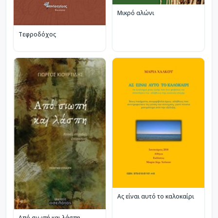
Μικρό αλώνι
Τεφροδόχος
Ας είναι αυτό το καλοκαίρι
Από σιωπή και λάσπη