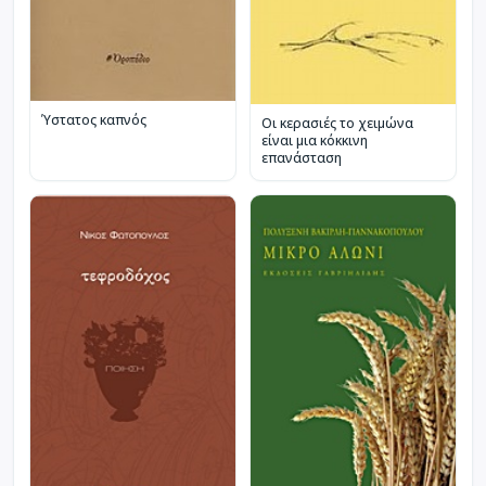
Ύστατος καπνός
Οι κερασιές το χειμώνα
είναι μια κόκκινη
επανάσταση