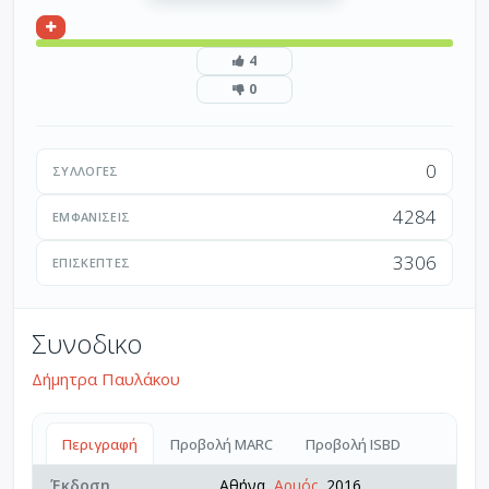
4
0
0
ΣΥΛΛΟΓΈΣ
4284
ΕΜΦΑΝΊΣΕΙΣ
3306
ΕΠΙΣΚΈΠΤΕΣ
Συνοδικο
Δήμητρα Παυλάκου
Περιγραφή
Προβολή MARC
Προβολή ISBD
Έκδοση
Αθήνα,
Αρμός
, 2016