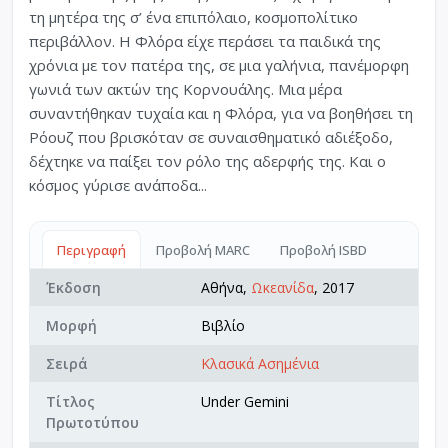
τη μητέρα της σ’ ένα επιπόλαιο, κοσμοπολίτικο
περιβάλλον. Η Φλόρα είχε περάσει τα παιδικά της
χρόνια με τον πατέρα της, σε μια γαλήνια, πανέμορφη
γωνιά των ακτών της Κορνουάλης. Μια μέρα
συναντήθηκαν τυχαία και η Φλόρα, για να βοηθήσει τη
Ρόουζ που βρισκόταν σε συναισθηματικό αδιέξοδο,
δέχτηκε να παίξει τον ρόλο της αδερφής της. Και ο
κόσμος γύρισε ανάποδα...
Περιγραφή
Προβολή MARC
Προβολή ISBD
Έκδοση
Αθήνα,
Ωκεανίδα
, 2017
Μορφή
Βιβλίο
Σειρά
Κλασικά Ασημένια
Τίτλος
Under Gemini
Πρωτοτύπου