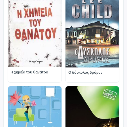
Η χημεία του θανάτου
Ο δύσκολος δρόμος