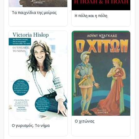
Τα παιχνίδια της μοίρας
Η πόλη και η πόλη
Ο χιτώνας
Ο γυρισμός. Το νήμα