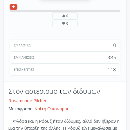
0
0
0
ΣΥΛΛΟΓΈΣ
385
ΕΜΦΑΝΊΣΕΙΣ
118
ΕΠΙΣΚΈΠΤΕΣ
Στον αστερισμο των διδυμων
Rosamunde Pilcher
Μετάφραση:
Καίτη Οικονόμου
Η Φλόρα και η Ρόουζ ήταν δίδυμες, αλλά δεν ήξεραν η
μια την ύπαρξη της άλλης. Η Ρόουζ είχε μεγαλώσει με