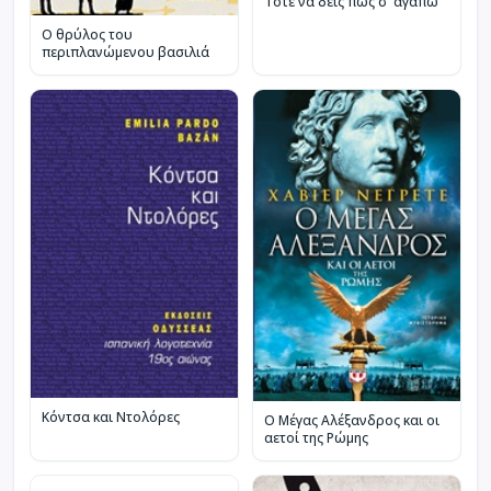
Τότε να δεις πως σ' αγαπώ
Ο θρύλος του
περιπλανώμενου βασιλιά
Κόντσα και Ντολόρες
Ο Μέγας Αλέξανδρος και οι
αετοί της Ρώμης