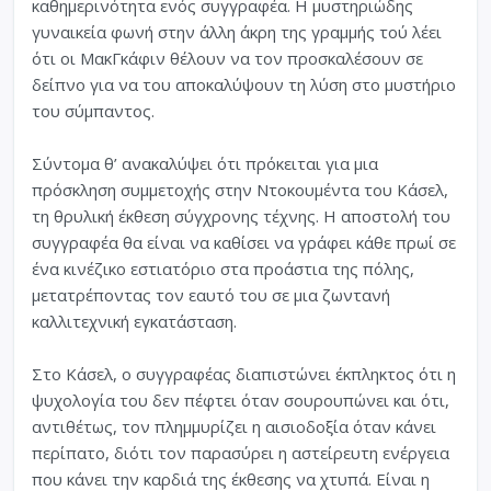
καθημερινότητα ενός συγγραφέα. Η μυστηριώδης
γυναικεία φωνή στην άλλη άκρη της γραμμής τού λέει
ότι οι ΜακΓκάφιν θέλουν να τον προσκαλέσουν σε
δείπνο για να του αποκαλύψουν τη λύση στο μυστήριο
του σύμπαντος.
Σύντομα θ’ ανακαλύψει ότι πρόκειται για μια
πρόσκληση συμμετοχής στην Ντοκουμέντα του Κάσελ,
τη θρυλική έκθεση σύγχρονης τέχνης. Η αποστολή του
συγγραφέα θα είναι να καθίσει να γράφει κάθε πρωί σε
ένα κινέζικο εστιατόριο στα προάστια της πόλης,
μετατρέποντας τον εαυτό του σε μια ζωντανή
καλλιτεχνική εγκατάσταση.
Στο Κάσελ, ο συγγραφέας διαπιστώνει έκπληκτος ότι η
ψυχολογία του δεν πέφτει όταν σουρουπώνει και ότι,
αντιθέτως, τον πλημμυρίζει η αισιοδοξία όταν κάνει
περίπατο, διότι τον παρασύρει η αστείρευτη ενέργεια
που κάνει την καρδιά της έκθεσης να χτυπά. Είναι η