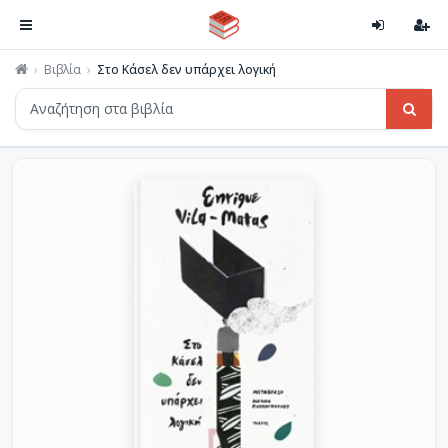
Βιβλία
Στο Κάσελ δεν υπάρχει λογική