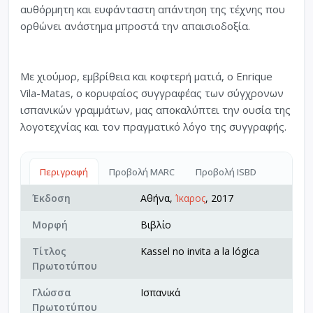
αυθόρμητη και ευφάνταστη απάντηση της τέχνης που
ορθώνει ανάστημα μπροστά την απαισιοδοξία.
Με χιούμορ, εμβρίθεια και κοφτερή ματιά, ο Enrique
Vila-Matas, ο κορυφαίος συγγραφέας των σύγχρονων
ισπανικών γραμμάτων, μας αποκαλύπτει την ουσία της
λογοτεχνίας και τον πραγματικό λόγο της συγγραφής.
Περιγραφή
Προβολή MARC
Προβολή ISBD
Έκδοση
Αθήνα,
Ίκαρος
, 2017
Μορφή
Βιβλίο
Τίτλος
Kassel no invita a la lógica
Πρωτοτύπου
Γλώσσα
Ισπανικά
Πρωτοτύπου