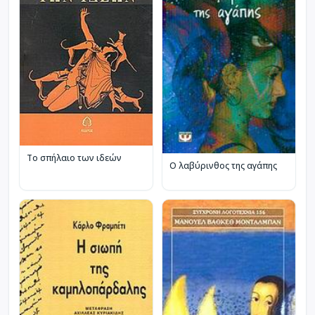
Το σπήλαιο των ιδεών
Ο λαβύρινθος της αγάπης