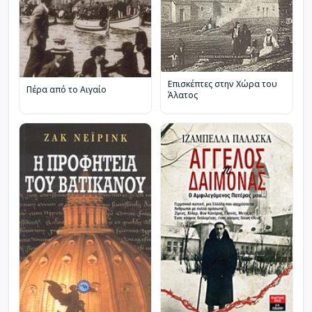
Επισκέπτες στην Χώρα του
Πέρα από το Αιγαίο
Άλατος