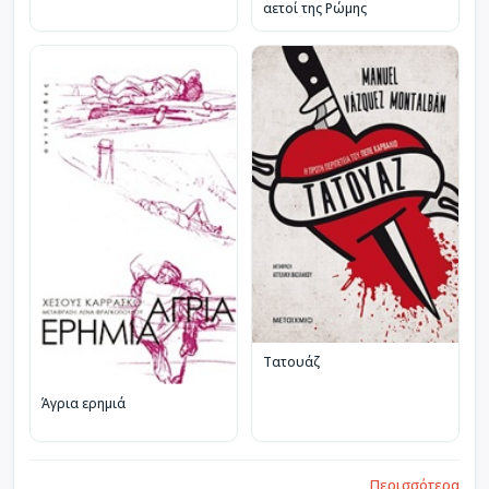
αετοί της Ρώμης
Τατουάζ
Άγρια ερημιά
Περισσότερα