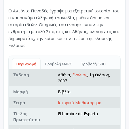
Ο Αντόνιο Πεναδές έγραψε μια εξαιρετική ιστορία που
είναι συνάμα ελληνική τραγωδία, μυθιστόρημα και
ιστορία ιδεών. Οι ήρωές του ενσαρκώνουν την
εχθρότητα μεταξύ Σπάρτης και Αθήνας, ολιγαρχίας και
δημοκρατίας, την κρίση και την πτώση της κλασικής
Ελλάδας.
Περιγραφή
Προβολή MARC
Προβολή ISBD
Έκδοση
Αθήνα,
Ενάλιος
, 1η έκδοση,
2007
Μορφή
Βιβλίο
Σειρά
Ιστορικό Μυθιστόρημα
Τίτλος
El hombre de Esparta
Πρωτοτύπου