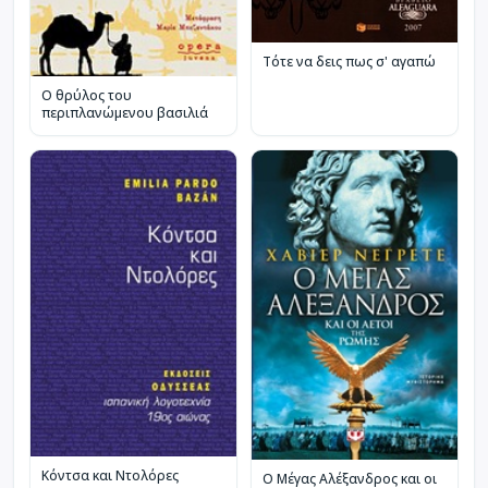
Τότε να δεις πως σ' αγαπώ
Ο θρύλος του
περιπλανώμενου βασιλιά
Κόντσα και Ντολόρες
Ο Μέγας Αλέξανδρος και οι