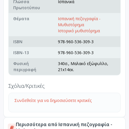
Γλώσσα
Ισπανικά
Πρωτοτύπου
Θέματα
Ισπανική πεζογραφία -
Μυθιστόρημα
Ιστορικό μυθιστόρημα
ISBN
978-960-536-309-3
ISBN-13
978-960-536-309-3
Φυσική
340σ., Μαλακό εξώφυλλο,
περιγραφή
21x14εκ.
Σχόλια/Κριτικές
Συνδεθείτε για να δημοσιεύσετε κριτικές
Περισσότερα από Ισπανική πεζογραφία -