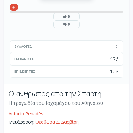
0
0
0
ΣΥΛΛΟΓΈΣ
476
ΕΜΦΑΝΊΣΕΙΣ
128
ΕΠΙΣΚΈΠΤΕΣ
Ο ανθρωπος απο την Σπαρτη
Η τραγωδία του Ισχομάχου του Αθηναίου
Antonio Penadés
Μετάφραση:
Θεοδώρα Δ. Δαρβίρη