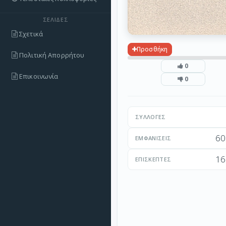
ΣΕΛΊΔΕΣ
Σχετικά
Προσθήκη
Πολιτική Απορρήτου
0
Επικοινωνία
0
ΣΥΛΛΟΓΈΣ
60
ΕΜΦΑΝΊΣΕΙΣ
16
ΕΠΙΣΚΈΠΤΕΣ