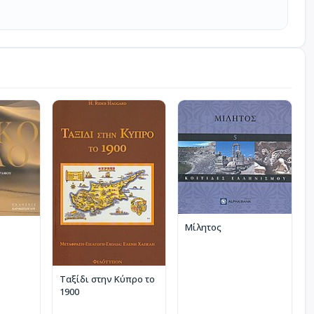
Μίλητος
Ταξίδι στην Κύπρο το
1900