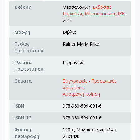
Έκδοση
Θεσσαλονίκη,
Εκδόσεις
Κυριακίδη Μονοπρόσωπη ΙΚΕ
,
2016
Μορφή
Βιβλίο
Τίτλος
Rainer Maria Rilke
Πρωτοτύπου
Γλώσσα
Γερμανικά
Πρωτοτύπου
Θέματα
Συγγραφείς - Προσωπικές
αφηγήσεις
Αυστριακή ποίηση
ISBN
978-960-599-091-6
ISBN-13
978-960-599-091-6
Φυσική
160σ., Μαλακό εξώφυλλο,
περιγραφή
21x14εκ.