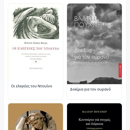
Οι ελεγείες του Ντουίνο
Δοκίμια για τον ουρανό