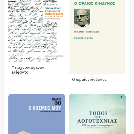
Φτιάχνοντας έναν
ελέφαντα
Ο ωραίος κίνδυνος