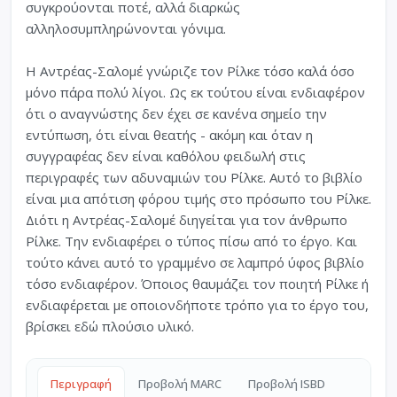
συγκρούονται ποτέ, αλλά διαρκώς
αλληλοσυμπληρώνονται γόνιμα.
Η Αντρέας-Σαλομέ γνώριζε τον Ρίλκε τόσο καλά όσο
μόνο πάρα πολύ λίγοι. Ως εκ τούτου είναι ενδιαφέρον
ότι ο αναγνώστης δεν έχει σε κανένα σημείο την
εντύπωση, ότι είναι θεατής - ακόμη και όταν η
συγγραφέας δεν είναι καθόλου φειδωλή στις
περιγραφές των αδυναμιών του Ρίλκε. Αυτό το βιβλίο
είναι μια απότιση φόρου τιμής στο πρόσωπο του Ρίλκε.
Διότι η Αντρέας-Σαλομέ διηγείται για τον άνθρωπο
Ρίλκε. Την ενδιαφέρει ο τύπος πίσω από το έργο. Και
τούτο κάνει αυτό το γραμμένο σε λαμπρό ύφος βιβλίο
τόσο ενδιαφέρον. Όποιος θαυμάζει τον ποιητή Ρίλκε ή
ενδιαφέρεται με οποιονδήποτε τρόπο για το έργο του,
βρίσκει εδώ πλούσιο υλικό.
Περιγραφή
Προβολή MARC
Προβολή ISBD