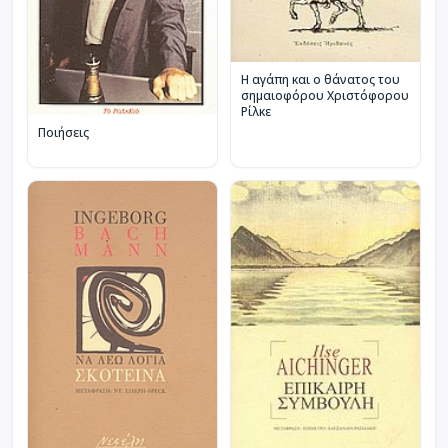
Η αγάπη και ο θάνατος του
σημαιοφόρου Χριστόφορου
Ρίλκε
Ποιήσεις