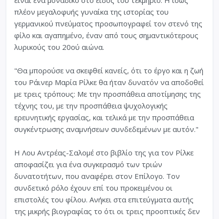
πλέον μεγαλοφυής γυναίκα της ιστορίας του
γερμανικού πνεύματος προσωπογραφεί τον στενό της
φίλο και αγαπημένο, έναν από τους σημαντικότερους
λυρικούς του 20ού αιώνα.
"Θα μπορούσε να σκεφθεί κανείς, ότι το έργο και η ζωή
του Ράινερ Μαρία Ρίλκε θα ήταν δυνατόν να αποδοθεί
με τρεις τρόπους: Με την προσπάθεια αποτίμησης της
τέχνης του, με την προσπάθεια ψυχολογικής
ερευνητικής εργασίας, και τελικά με την προσπάθεια
συγκέντρωσης αναμνήσεων συνδεδεμένων με αυτόν."
Η Λου Αντρέας-Σαλομέ στο βιβλίο της για τον Ρίλκε
αποφασίζει για ένα συγκερασμό των τριών
δυνατοτήτων, που αναφέρει στον Επίλογο. Τον
συνδετικό ρόλο έχουν επί του προκειμένου οι
επιστολές του φίλου. Ανήκει στα επιτεύγματα αυτής
της μικρής βιογραφίας το ότι οι τρεις προοπτικές δεν