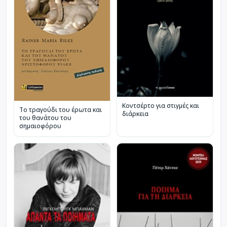
Κοντσέρτο για στιγμές και
Το τραγούδι του έρωτα και
διάρκεια
του θανάτου του
σημαιοφόρου