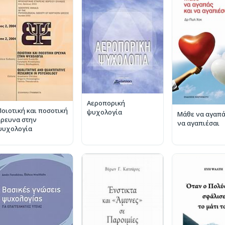
Αεροπορική
Ποιοτική και ποσοτική
ψυχολογία
Μάθε να αγαπά
έρευνα στην
να αγαπιέσαι
ψυχολογία