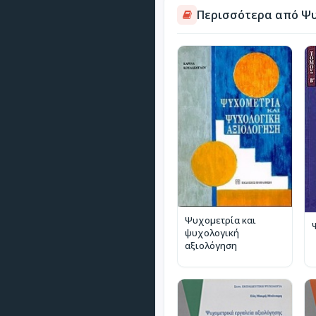
Περισσότερα από Ψ
Ψυχομετρία και
ψυχολογική
αξιολόγηση