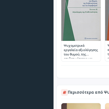
Ψυχομετρικά
εργαλεία αξιολόγησης
του θυμού, της
επιθετικότητας και
του εκφοβισμού
Περισσότερα από Ψ