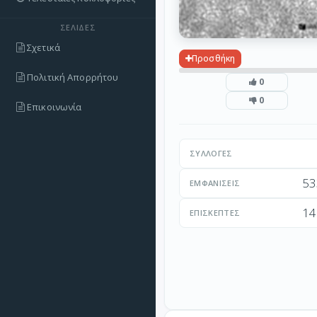
ΣΕΛΊΔΕΣ
Σχετικά
Προσθήκη
Πολιτική Απορρήτου
0
0
Επικοινωνία
ΣΥΛΛΟΓΈΣ
53
ΕΜΦΑΝΊΣΕΙΣ
14
ΕΠΙΣΚΈΠΤΕΣ