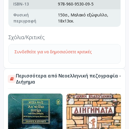
ISBN-13
978-960-9530-09-5
Φυσική
150σ., Μαλακό εξώφυλλο,
περιγραφή
18x13εκ.
Σχόλια/Κριτικές
Συνδεθείτε για να δημοσιεύσετε κριτικές
Περισσότερα από Νεοελληνική πεζογραφία -
Διήγημα