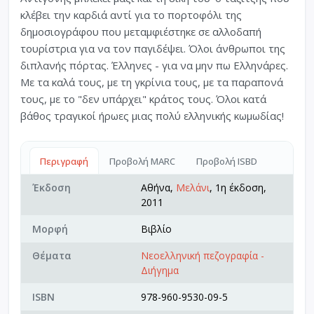
κλέβει την καρδιά αντί για το πορτοφόλι της
δημοσιογράφου που μεταμφιέστηκε σε αλλοδαπή
τουρίστρια για να τον παγιδέψει. Όλοι άνθρωποι της
διπλανής πόρτας. Έλληνες - για να μην πω Ελληνάρες.
Με τα καλά τους, με τη γκρίνια τους, με τα παραπονά
τους, με το "δεν υπάρχει" κράτος τους. Όλοι κατά
βάθος τραγικοί ήρωες μιας πολύ ελληνικής κωμωδίας!
Περιγραφή
Προβολή MARC
Προβολή ISBD
Έκδοση
Αθήνα,
Μελάνι
, 1η έκδοση,
2011
Μορφή
Βιβλίο
Θέματα
Νεοελληνική πεζογραφία -
Διήγημα
ISBN
978-960-9530-09-5