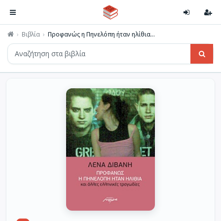
Βιβλία
Προφανώς η Πηνελόπη ήταν ηλίθια...