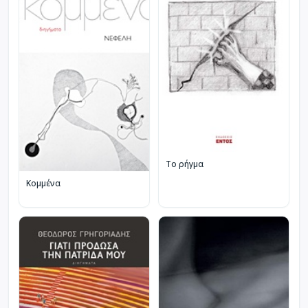
Το ρήγμα
Κομμένα