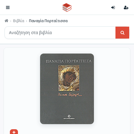
Βιβλία
Παναγία Πορταΐτισσα