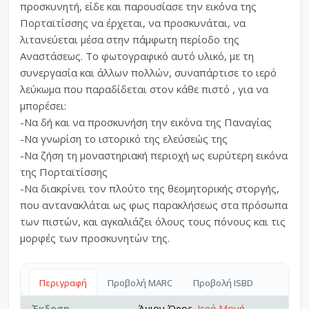
προσκυνητή, είδε και παρουσίασε την εικόνα της
Πορταϊτίσσης να έρχεται, να προσκυνάται, να
λιτανεύεται μέσα στην πάμφωτη περίοδο της
Αναστάσεως. Το φωτογραφικό αυτό υλικό, με τη
συνεργασία και άλλων πολλών, συναπάρτισε το ιερό
λεύκωμα που παραδίδεται στον κάθε πιστό , για να
μπορέσει:
-Να δή και να προσκυνήση την εικόνα της Παναγίας
-Να γνωρίση το ιστορικό της ελεύσεώς της
-Να ζήση τη μοναστηριακή περιοχή ως ευρύτερη εικόνα
της Πορταϊτίσσης
-Να διακρίνει τον πλούτο της θεομητορικής στοργής,
που αντανακλάται ως φως παρακλήσεως στα πρόσωπα
των πιστών, και αγκαλιάζει όλους τους πόνους και τις
μορφές των προσκυνητών της.
Περιγραφή
Προβολή MARC
Προβολή ISBD
Έκδοση
Άγιον Όρος,
Ιερά Μονή