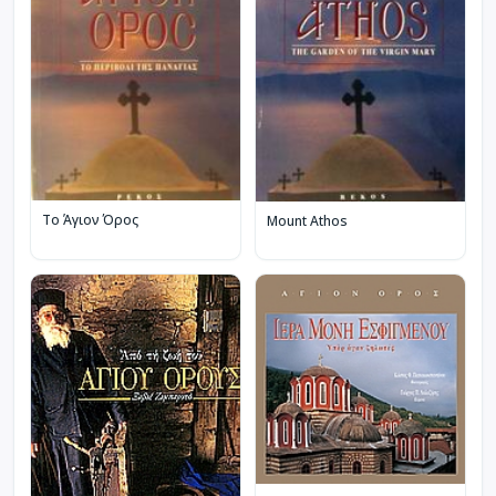
Το Άγιον Όρος
Mount Athos