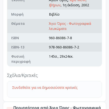
Ιβήρων
, 1η έκδοση, 2002
Μορφή
Βιβλίο
Θέματα
Άγιο Όρος - Φωτογραφικά
λευκώματα
ISBN
960-86086-7-8
ISBN-13
978-960-86086-7-2
Φυσική
145σ., 29x24εκ.
περιγραφή
Σχόλια/Κριτικές
Συνδεθείτε για να δημοσιεύσετε κριτικές
Περισσότερα από Άγιο Όρος - Φωτογραφικά