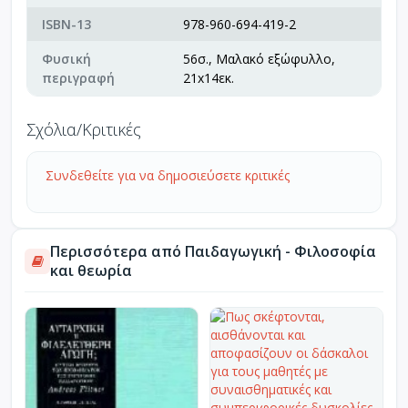
ISBN-13
978-960-694-419-2
Φυσική
56σ., Μαλακό εξώφυλλο,
περιγραφή
21x14εκ.
Σχόλια/Κριτικές
Συνδεθείτε για να δημοσιεύσετε κριτικές
Περισσότερα από Παιδαγωγική - Φιλοσοφία
και θεωρία