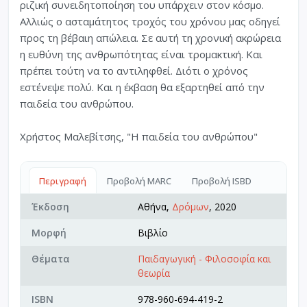
ριζική συνειδητοποίηση του υπάρχειν στον κόσμο.
Αλλιώς ο ασταμάτητος τροχός του χρόνου μας οδηγεί
προς τη βέβαιη απώλεια. Σε αυτή τη χρονική ακρώρεια
η ευθύνη της ανθρωπότητας είναι τρομακτική. Και
πρέπει τούτη να το αντιληφθεί. Διότι ο χρόνος
εστένεψε πολύ. Και η έκβαση θα εξαρτηθεί από την
παιδεία του ανθρώπου.
Χρήστος Μαλεβίτσης, "Η παιδεία του ανθρώπου"
Περιγραφή
Προβολή MARC
Προβολή ISBD
Έκδοση
Αθήνα,
Δρόμων
, 2020
Μορφή
Βιβλίο
Θέματα
Παιδαγωγική - Φιλοσοφία και
θεωρία
ISBN
978-960-694-419-2