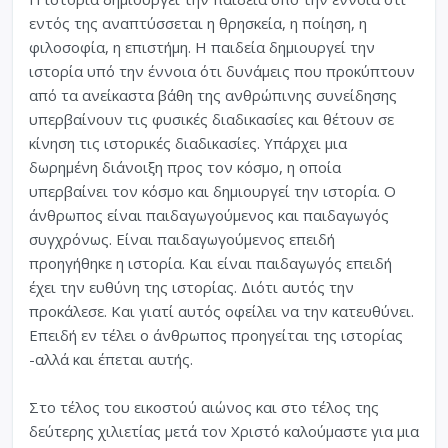
εντός της αναπτύσσεται η θρησκεία, η ποίηση, η
φιλοσοφία, η επιστήμη. Η παιδεία δημιουργεί την
ιστορία υπό την έννοια ότι δυνάμεις που προκύπτουν
από τα ανείκαστα βάθη της ανθρώπινης συνείδησης
υπερβαίνουν τις φυσικές διαδικασίες και θέτουν σε
κίνηση τις ιστορικές διαδικασίες. Υπάρχει μια
δωρημένη διάνοιξη προς τον κόσμο, η οποία
υπερβαίνει τον κόσμο και δημιουργεί την ιστορία. Ο
άνθρωπος είναι παιδαγωγούμενος και παιδαγωγός
συγχρόνως. Είναι παιδαγωγούμενος επειδή
προηγήθηκε η ιστορία. Και είναι παιδαγωγός επειδή
έχει την ευθύνη της ιστορίας. Διότι αυτός την
προκάλεσε. Και γιατί αυτός οφείλει να την κατευθύνει.
Επειδή εν τέλει ο άνθρωπος προηγείται της ιστορίας
-αλλά και έπεται αυτής.
Στο τέλος του εικοστού αιώνος και στο τέλος της
δεύτερης χιλιετίας μετά τον Χριστό καλούμαστε για μια