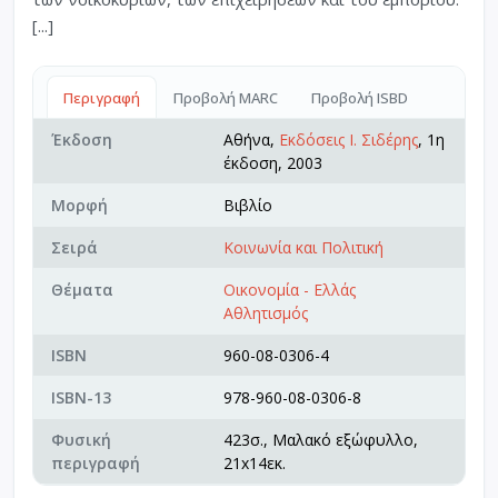
[...]
Περιγραφή
Προβολή MARC
Προβολή ISBD
Έκδοση
Αθήνα,
Εκδόσεις Ι. Σιδέρης
, 1η
έκδοση, 2003
Μορφή
Βιβλίο
Σειρά
Κοινωνία και Πολιτική
Θέματα
Οικονομία - Ελλάς
Αθλητισμός
ISBN
960-08-0306-4
ISBN-13
978-960-08-0306-8
Φυσική
423σ., Μαλακό εξώφυλλο,
περιγραφή
21x14εκ.