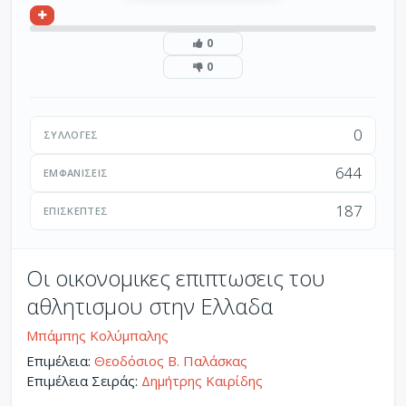
0
0
0
ΣΥΛΛΟΓΈΣ
644
ΕΜΦΑΝΊΣΕΙΣ
187
ΕΠΙΣΚΈΠΤΕΣ
Οι οικονομικες επιπτωσεις του
αθλητισμου στην Ελλαδα
Μπάμπης Κολύμπαλης
Επιμέλεια:
Θεοδόσιος Β. Παλάσκας
Επιμέλεια Σειράς:
Δημήτρης Καιρίδης