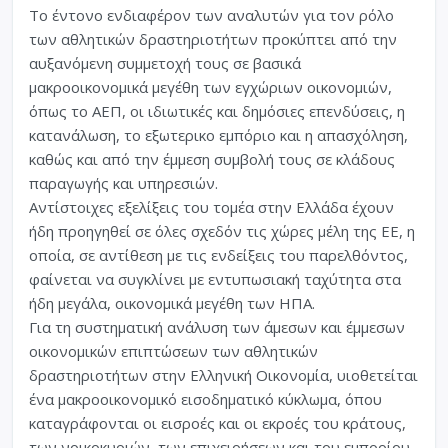
Το έντονο ενδιαφέρον των αναλυτών για τον ρόλο
των αθλητικών δραστηριοτήτων προκύπτει από την
αυξανόμενη συμμετοχή τους σε βασικά
μακροοικονομικά μεγέθη των εγχώριων οικονομιών,
όπως το ΑΕΠ, οι ιδιωτικές και δημόσιες επενδύσεις, η
κατανάλωση, το εξωτερικο εμπόριο και η απασχόληση,
καθώς και από την έμμεση συμβολή τους σε κλάδους
παραγωγής και υπηρεσιών.
Αντίστοιχες εξελίξεις του τομέα στην Ελλάδα έχουν
ήδη προηγηθεί σε όλες σχεδόν τις χώρες μέλη της ΕΕ, η
οποία, σε αντίθεση με τις ενδείξεις του παρελθόντος,
φαίνεται να συγκλίνει με εντυπωσιακή ταχύτητα στα
ήδη μεγάλα, οικονομικά μεγέθη των ΗΠΑ.
Για τη συστηματική ανάλυση των άμεσων και έμμεσων
οικονομικών επιπτώσεων των αθλητικών
δραστηριοτήτων στην Ελληνική Οικονομία, υιοθετείται
ένα μακροοικονομικό εισοδηματικό κύκλωμα, όπου
καταγράφονται οι εισροές και οι εκροές του κράτους,
των νοικοκυριών, των επιχειρήσεων και του εμπορίου.