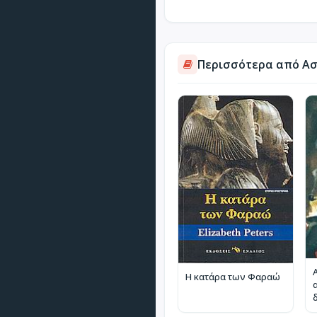
Περισσότερα από Ασ
Η κατάρα των Φαραώ