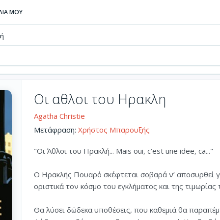
ΒΛΙΑ ΜΟΥ
λή
Οι αθλοι του Ηρακλη
Agatha Christie
Μετάφραση:
Χρήστος Μπαρουξής
"Οι Άθλοι του Ηρακλή... Mais oui, c’est une idee, ca..."
Ο Ηρακλής Πουαρό σκέφτεται σοβαρά ν’ αποσυρθεί για
οριστικά τον κόσμο του εγκλήματος και της τιμωρίας 
Θα λύσει δώδεκα υποθέσεις, που καθεμιά θα παραπέμ