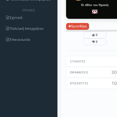
ΣΕΛΊΔΕΣ
Σχετικά
Προσθήκη
Πολιτική Απορρήτου
0
Επικοινωνία
0
ΣΥΛΛΟΓΈΣ
30
ΕΜΦΑΝΊΣΕΙΣ
10
ΕΠΙΣΚΈΠΤΕΣ