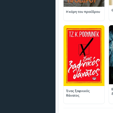
Η κόρη του προέδρου
Ένας ξαφνικός
θάνατος