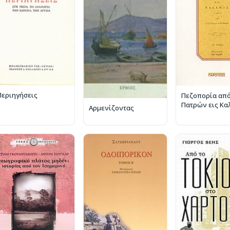
Περιηγήσεις
Πεζοπορία απ
Πατρών εις Κα
Αρμενίζοντας