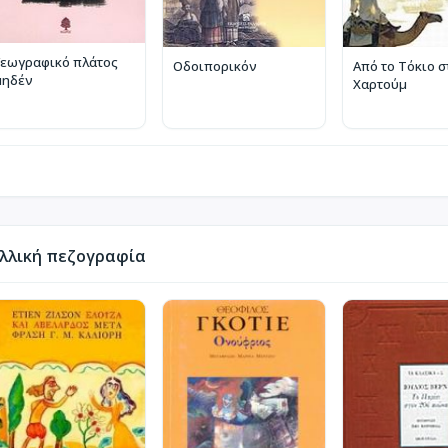
Γεωγραφικό πλάτος
Οδοιπορικόν
Από το Τόκιο σ
μηδέν
Χαρτούμ
λλική πεζογραφία