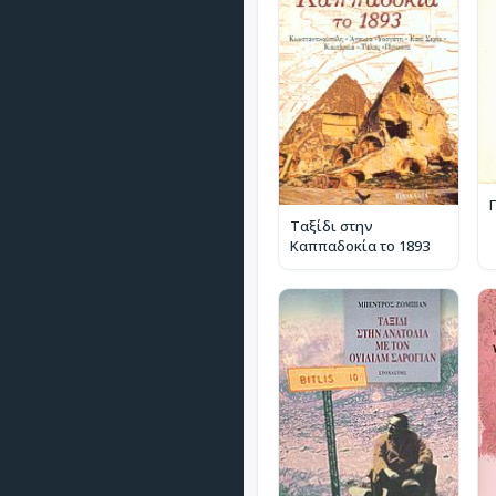
Ταξίδι στην
Καππαδοκία το 1893