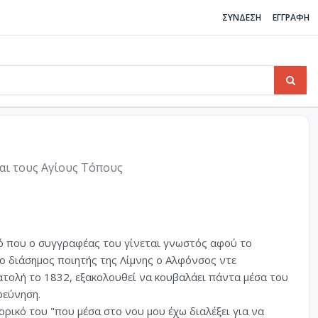
ΣΥΝΔΕΣΗ
ΕΓΓΡΑΦΗ
αι τους Αγίους Τόπους
κό που ο συγγραφέας του γίνεται γνωστός αφού το
ο διάσημος ποιητής της Λίμνης ο Αλφόνσος ντε
ατολή το 1832, εξακολουθεί να κουβαλάει πάντα μέσα του
ρεύνηση.
ορικό του "που μέσα στο νου μου έχω διαλέξει για να