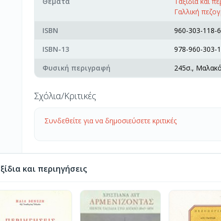
Θέματα
Ταξίδια και πε
Γαλλική πεζο
ISBN
960-303-118-6
ISBN-13
978-960-303-1
Φυσική περιγραφή
245σ., Μαλακ
Σχόλια/Κριτικές
Συνδεθείτε για να δημοσιεύσετε κριτικές
ίδια και περιηγήσεις