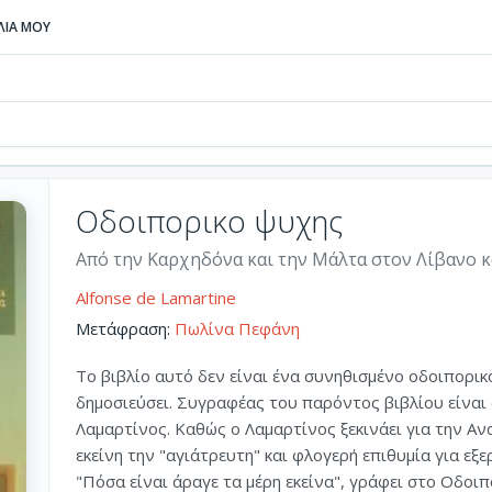
ΒΛΙΑ ΜΟΥ
Οδοιπορικο ψυχης
Από την Καρχηδόνα και την Μάλτα στον Λίβανο κ
Alfonse de Lamartine
Μετάφραση:
Πωλίνα Πεφάνη
Το βιβλίο αυτό δεν είναι ένα συνηθισμένο οδοιπορι
δημοσιεύσει. Συγραφέας του παρόντος βιβλίου είναι 
Λαμαρτίνος. Καθώς ο Λαμαρτίνος ξεκινάει για την Αν
εκείνη την "αγιάτρευτη" και φλογερή επιθυμία για εξε
"Πόσα είναι άραγε τα μέρη εκείνα", γράφει στο Οδοιπ