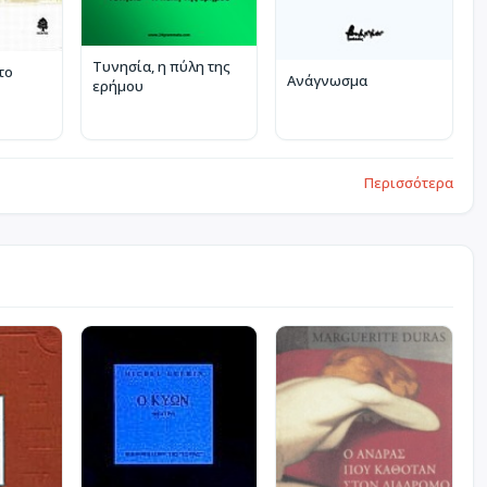
Τυνησία, η πύλη της
το
Ανάγνωσμα
ερήμου
Περισσότερα