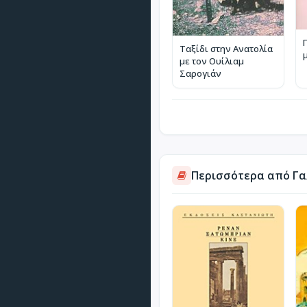
Ταξίδι στην Ανατολία
με τον Ουίλιαμ
Σαρογιάν
Περισσότερα από Γα