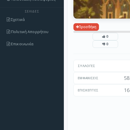
ΣΕΛΊΔΕΣ
Σχετικά
Προσθήκη
Πολιτική Απορρήτου
0
Επικοινωνία
0
ΣΥΛΛΟΓΈΣ
58
ΕΜΦΑΝΊΣΕΙΣ
16
ΕΠΙΣΚΈΠΤΕΣ