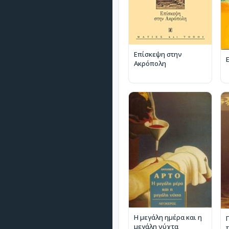
Επίσκεψη στην
Ακρόπολη
Η μεγάλη ημέρα και η
μεγάλη νύχτα