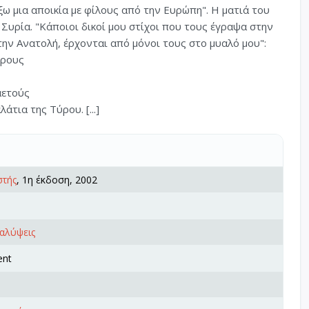
άξω μια αποικία με φίλους από την Ευρώπη". Η ματιά του
Συρία. "Κάποιοι δικοί μου στίχοι που τους έγραψα στην
την Ανατολή, έρχονται από μόνοι τους στο μυαλό μου":
δρους
αετούς
τια της Τύρου. [...]
στής
, 1η έκδοση, 2002
καλύψεις
ent