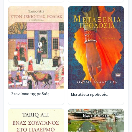
Στον ίσκιο της ροδιάς
Μεταξένια προδοσία