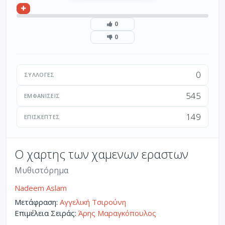
0
0
0
ΣΥΛΛΟΓΈΣ
545
ΕΜΦΑΝΊΣΕΙΣ
149
ΕΠΙΣΚΈΠΤΕΣ
Ο χαρτης των χαμενων εραστων
Μυθιστόρημα
Nadeem Aslam
Μετάφραση:
Αγγελική Τσιρούνη
Επιμέλεια Σειράς:
Άρης Μαραγκόπουλος