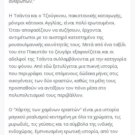
ανθρώπων."
Η Τσάντα και ο Τζούγκνου, πακιστανικής καταγωγής,
μόνιμοι κάτοικοι Αγγλίας, είναι πολύ ερωτευμένοι.
Όταν αποφασίζουν να συζήσουν, έρχονται
αντιμέτωποι με το αυστηρό κατεστημένο της
μουσουλμανικής κοινότητάς τους. Μετά από ένα ταξίδι
του στο Πακιστάν το ζευγάρι εξαφανίζεται και οι
αδελφοί της Τσάντα συλλαμβάνονται με την κατηγορία
του φόνου. Από εδώ ξετυλίγεται μια πυκνή ιστορία,
που περιγράφει τους επόμενους δώδεκα μήνες στις
οικογένειες των δύο εραστών, καθώς τα μέλη τους
προσπαθούν να αντέξουν τον πόνο μέσα στο
πολυπολιτισμικό τους περιβάλλον.
Ο "Χάρτης των χαμένων εραστών" είναι μια ιστορία
μαγικού ρεαλισμού κεντημένη με όλα τα χρώματα, τις
μυρωδιές, τις γεύσεις και τα σύμβολα της ινδικής
ενδοχώρας. Εμπνευσμένη ερωτική ιστορία, από τον