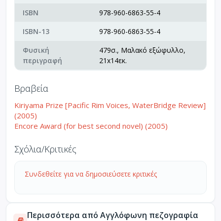
ISBN
978-960-6863-55-4
ISBN-13
978-960-6863-55-4
Φυσική
479σ., Μαλακό εξώφυλλο,
περιγραφή
21x14εκ.
Βραβεία
Kiriyama Prize [Pacific Rim Voices, WaterBridge Review]
(2005)
Encore Award (for best second novel) (2005)
Σχόλια/Κριτικές
Συνδεθείτε για να δημοσιεύσετε κριτικές
Περισσότερα από Αγγλόφωνη πεζογραφία