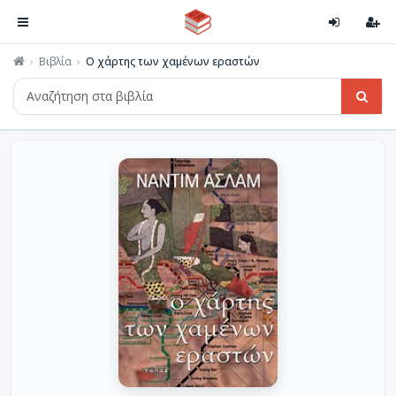
Βιβλία
Ο χάρτης των χαμένων εραστών