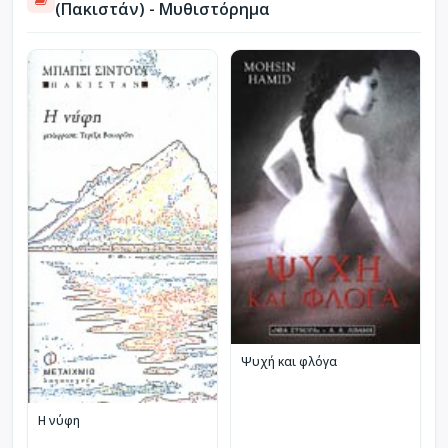
(Πακιστάν) - Μυθιστόρημα
Ψυχή και φλόγα
Η νύφη