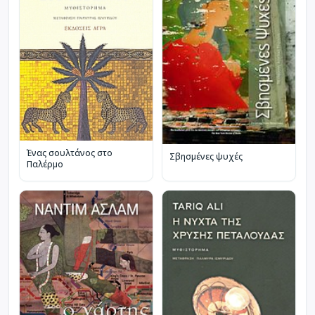
Ένας σουλτάνος στο
Σβησμένες ψυχές
Παλέρμο