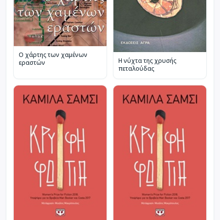
Ο χάρτης των χαμένων
Η νύχτα της χρυσής
εραστών
πεταλούδας