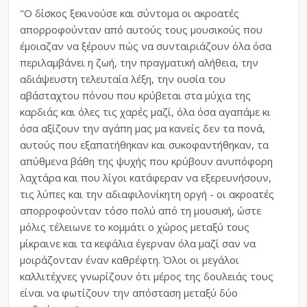
"Ο δίσκος ξεκινούσε και σύντομα οι ακροατές
απορροφούνταν από αυτούς τους μουσικούς που
έμοιαζαν να ξέρουν πώς να συνταιριάζουν όλα όσα
περιλαμβάνει η ζωή, την πραγματική αλήθεια, την
αδιάψευστη τελευταία λέξη, την ουσία του
αβάσταχτου πόνου που κρύβεται στα μύχια της
καρδιάς και όλες τις χαρές μαζί, όλα όσα αγαπάμε κι
όσα αξίζουν την αγάπη μας μα κανείς δεν τα πονά,
αυτούς που εξαπατήθηκαν και συκοφαντήθηκαν, τα
απύθμενα βάθη της ψυχής που κρύβουν ανυπόφορη
λαχτάρα και που λίγοι κατάφεραν να εξερευνήσουν,
τις λύπες και την αδιαφιλονίκητη οργή - οι ακροατές
απορροφούνταν τόσο πολύ από τη μουσική, ώστε
μόλις τέλειωνε το κομμάτι ο χώρος μεταξύ τους
μίκραινε και τα κεφάλια έγερναν όλα μαζί σαν να
μοιράζονταν έναν καθρέφτη. Όλοι οι μεγάλοι
καλλιτέχνες γνωρίζουν ότι μέρος της δουλειάς τους
είναι να φωτίζουν την απόσταση μεταξύ δύο