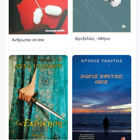
Βρυξέλλες - Αθήνα
Άνθρωποι on line