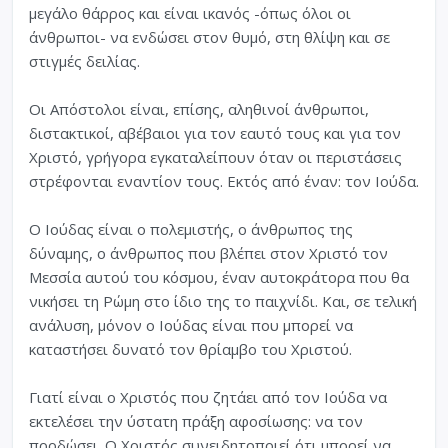
μεγάλο θάρρος και είναι ικανός -όπως όλοι οι
άνθρωποι- να ενδώσει στον θυμό, στη θλίψη και σε
στιγμές δειλίας.
Οι Απόστολοι είναι, επίσης, αληθινοί άνθρωποι,
διστακτικοί, αβέβαιοι για τον εαυτό τους και για τον
Χριστό, γρήγορα εγκαταλείπουν όταν οι περιστάσεις
στρέφονται εναντίον τους. Εκτός από έναν: τον Ιούδα.
Ο Ιούδας είναι ο πολεμιστής, ο άνθρωπος της
δύναμης, ο άνθρωπος που βλέπει στον Χριστό τον
Μεσσία αυτού του κόσμου, έναν αυτοκράτορα που θα
νικήσει τη Ρώμη στο ίδιο της το παιχνίδι. Και, σε τελική
ανάλυση, μόνον ο Ιούδας είναι που μπορεί να
καταστήσει δυνατό τον θρίαμβο του Χριστού.
Γιατί είναι ο Χριστός που ζητάει από τον Ιούδα να
εκτελέσει την ύστατη πράξη αφοσίωσης: να τον
προδώσει. Ο Χριστός συνειδητοποιεί ότι μπορεί να