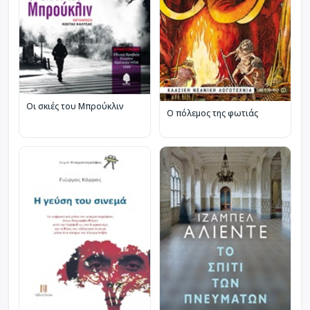
Οι σκιές του Μπρούκλιν
Ο πόλεμος της φωτιάς