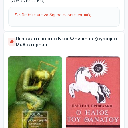
Σχόλια/Κριτικές
Συνδεθείτε για να δημοσιεύσετε κριτικές
Περισσότερα από Νεοελληνική πεζογραφία -
Μυθιστόρημα