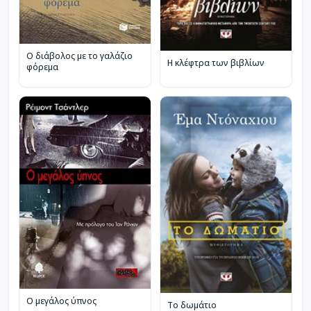
Ο διάβολος με το γαλάζιο
Η κλέφτρα των βιβλίων
φόρεμα
Ο μεγάλος ύπνος
Το δωμάτιο