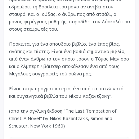
εδραιώσει τη Βασιλεία του μόνο αν ανέβει στον
σταυρό. Και ο Ιούδας, ο άνθρωπος από ατσάλι, ο
μόνος φερέγγυος μαθητής, παραδίδει τον Δάσκαλό του
στους σταυρωτές του.
Πρόκειται για ένα σπουδαίο βιβλίο, ένα έπος βίας,
αγάπης και πίστης. Είναι ένα βαθιά σημαντικό βιβλίο,
από έναν άνθρωπο τον οποίο τόσον ο Τόμας Μαν όσο
και ο Άλμπερτ Σβάιτσερ αποκάλεσαν ένα από τους
Μεγάλους συγγραφείς τού αιώνα μας.
Είναι, στην πραγματικότητα, ένα από τα πιο δυνατά
και συγκινητικά βιβλία τού Νίκου Καζαντζάκη".
(από την αγγλική έκδοση "The Last Temptation of
Christ: A Novel" by Nikos Kazantzakis, Simon and
Schuster, New York 1960)