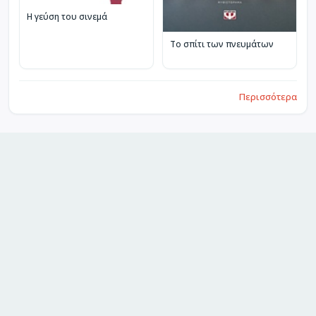
Η γεύση του σινεμά
Το σπίτι των πνευμάτων
Περισσότερα
Περισσότερα από Καζαντζάκης, Νίκος, 1883-
1957