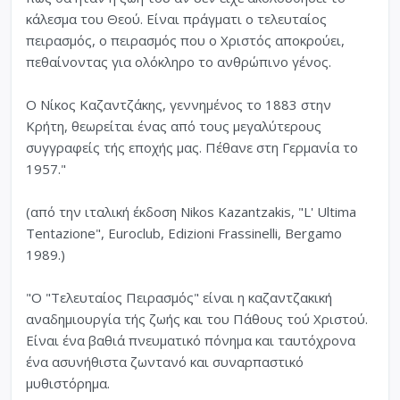
κάλεσμα του Θεού. Είναι πράγματι ο τελευταίος
πειρασμός, ο πειρασμός που ο Χριστός αποκρούει,
πεθαίνοντας για ολόκληρο το ανθρώπινο γένος.
Ο Νίκος Καζαντζάκης, γεννημένος το 1883 στην
Κρήτη, θεωρείται ένας από τους μεγαλύτερους
συγγραφείς τής εποχής μας. Πέθανε στη Γερμανία το
1957."
(από την ιταλική έκδοση Nikos Kazantzakis, "L' Ultima
Tentazione", Euroclub, Edizioni Frassinelli, Bergamo
1989.)
"Ο "Τελευταίος Πειρασμός" είναι η καζαντζακική
αναδημιουργία τής ζωής και του Πάθους τού Χριστού.
Είναι ένα βαθιά πνευματικό πόνημα και ταυτόχρονα
ένα ασυνήθιστα ζωντανό και συναρπαστικό
μυθιστόρημα.