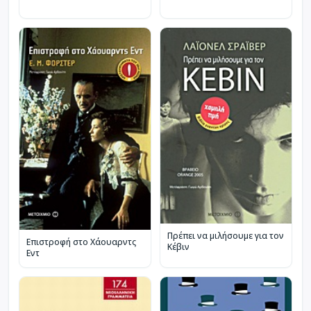
Πρέπει να μιλήσουμε για τον
Επιστροφή στο Χάουαρντς
Κέβιν
Εντ