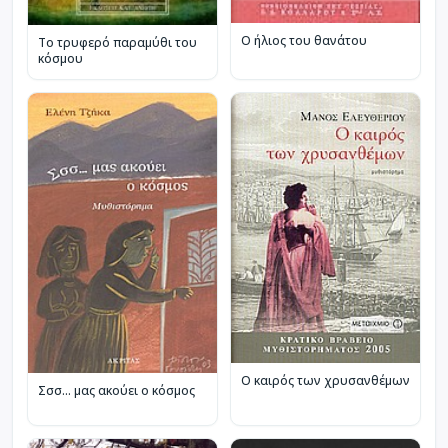
Ο ήλιος του θανάτου
Το τρυφερό παραμύθι του
κόσμου
Ο καιρός των χρυσανθέμων
Σσσ... μας ακούει ο κόσμος