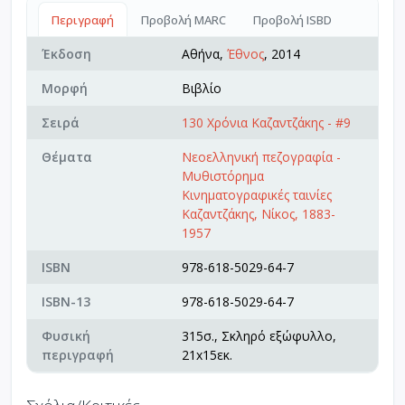
Περιγραφή
Προβολή MARC
Προβολή ISBD
Έκδοση
Αθήνα,
Έθνος
, 2014
Μορφή
Βιβλίο
Σειρά
130 Χρόνια Καζαντζάκης - #9
Θέματα
Νεοελληνική πεζογραφία -
Μυθιστόρημα
Κινηματογραφικές ταινίες
Καζαντζάκης, Νίκος, 1883-
1957
ISBN
978-618-5029-64-7
ISBN-13
978-618-5029-64-7
Φυσική
315σ., Σκληρό εξώφυλλο,
περιγραφή
21x15εκ.