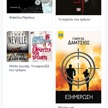
Φάκελος Ρέμπους
Το κορίτσι του τρένου
Πέπλο σιωπής. Το καρουζέλ
του τρόμου
Εξημέρωση