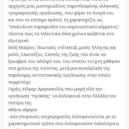
αρχηγός μιας μυστηριώδους παροπλισμένης ελληνικής
τρομοκρατικής οργάνωσης, που φέρει το όνομά του
και που το επίσημο κράτος τη χαρακτηρίζει ως
"επικίνδυνη παραφυάδα του κομουνιστικού κόμματος".
Λέγεται πως τα τελευταία δέκα χρόνια κρύβεται στο
εξωτερικό.
Άλεξ Μαύρος: Ιδιωτικός ντέτεκτιβ, μισός Έλληνας και
μισός Σκωτσέζος. Σκοπός της ζωής του είναι να
ξαναβρεί τον αδελφό του, του οποίου τα ίχνη χάθηκαν
στα χρόνια της Χούντας, μετά μια συνεδρίαση της
παράνομης αντιστασιακής οργάνωσης στην οποία
συμμετείχε.
Γκρέις Χέλμερ: Αμερικανίδα, που μικρή είδε την
οργάνωση "Ηρακλής" να δολοφονεί στην Ελλάδα τον
πατέρα της.
Αθήνα σήμερα:
-Δύο επιφανείς επιχειρηματίες δολοφονούνται με το
χαρακτηριστικό τρόπο που δολοφονούσε παλιότερα η