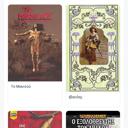
Το Μανιτού
Ιβανόης