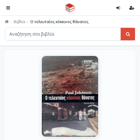
Βιβλία
Ο τελευταίος κόκκινος θάνατος