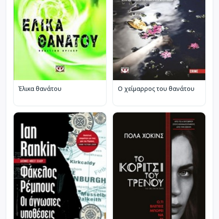
Έλικα θανάτου
Ο χείμαρρος του θανάτου