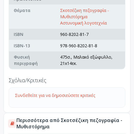
Θέματα
Σκοτσέζικη πεζογραφία -
Μυθιστόρημα
Αστυνομική λογοτεχνία
ISBN
960-8202-81-7
ISBN-13
978-960-8202-81-8
Φυσική
475σ., Μαλακό εξώφυλλο,
περιγραφή
21x14εκ.
Σχόλια/Κριτικές
Συνδεθείτε για να δημοσιεύσετε κριτικές
Περισσότερα από Σκοτσέζικη πεζογραφία -
Μυθιστόρημα