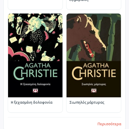
Η ξεχασμένη δολοφονία
Σιωπηλός μάρτυρας
Περισσότερα