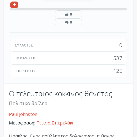
0
0
0
ΣΥΛΛΟΓΈΣ
537
ΕΜΦΑΝΊΣΕΙΣ
125
ΕΠΙΣΚΈΠΤΕΣ
Ο τελευταιος κοκκινος θανατος
Πολιτικό θρίλερ
Paul Johnston
Μετάφραση:
Τιτίνα Σπερελάκη
Ηρακλής: Ένας ασύλληπτος δολοφόνος, πιθανός