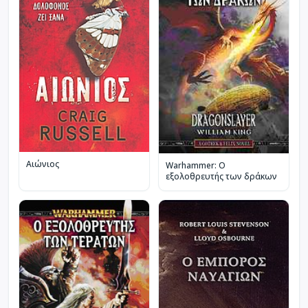
Αιώνιος
Warhammer: Ο
εξολοθρευτής των δράκων