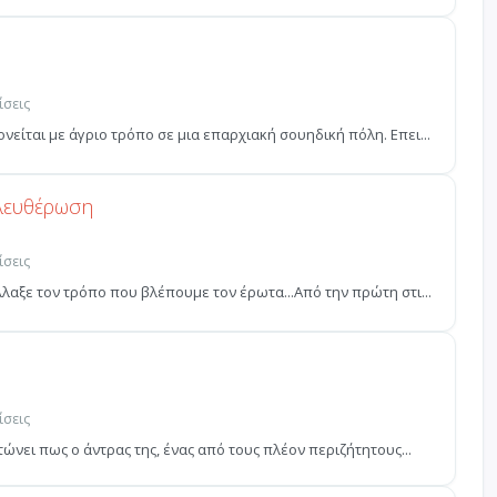
ίσεις
ίται με άγριο τρόπο σε μια επαρχιακή σουηδική πόλη. Επει...
ελευθέρωση
ίσεις
λαξε τον τρόπο που βλέπουμε τον έρωτα...Από την πρώτη στι...
ίσεις
ώνει πως ο άντρας της, ένας από τους πλέον περιζήτητους...