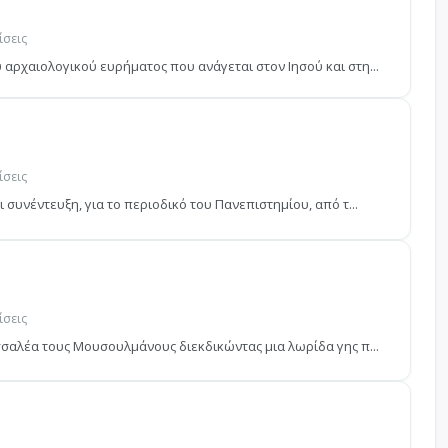
ίσεις
 αρχαιολογικού ευρήματος που ανάγεται στον Ιησού και στη...
ίσεις
 συνέντευξη, για το περιοδικό του Πανεπιστημίου, από τ...
ίσεις
υσσαλέα τους Μουσουλμάνους διεκδικώντας μια λωρίδα γης π...