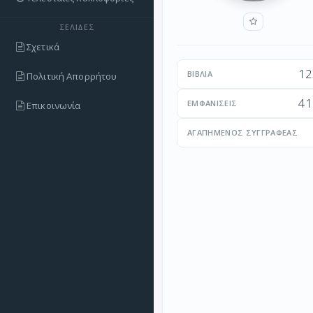
ΣΕΛΊΔΕΣ
Σχετικά
12
ΒΙΒΛΊΑ
Πολιτική Απορρήτου
41
ΕΜΦΑΝΊΣΕΙΣ
Επικοινωνία
ΑΓΑΠΗΜΈΝΟΣ ΣΥΓΓΡΑΦΈΑΣ