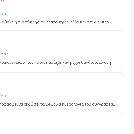
ίσεις
ίβολα η πιο πλήρης και λεπτομερής, αλλά και η πιο εμπερ...
ίσεις
οικογενειών, που κατασπαράχθηκαν µέχρι θανάτου, είναι η ...
ίσεις
οφασίζει να εκδώσει τα ιδιωτικά ημερολόγια του συγγραφέα...