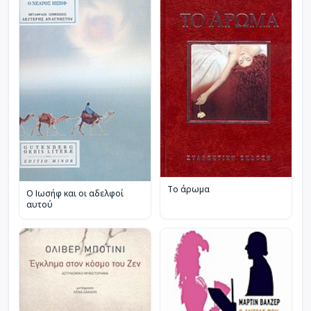
Το άρωμα
Ο Ιωσήφ και οι αδελφοί
αυτού