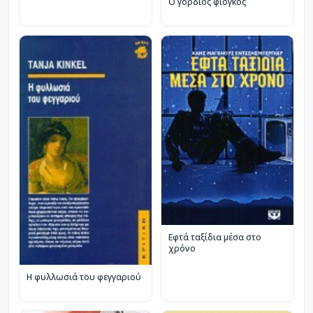
Ο γόρδιος φιόγκος
Εφτά ταξίδια μέσα στο
χρόνο
Η φυλλωσιά του φεγγαριού