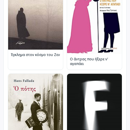
Έγκλημα στον κόσμο του Ζεν
Ο άντρας που ήξερε ν’
αγαπάει