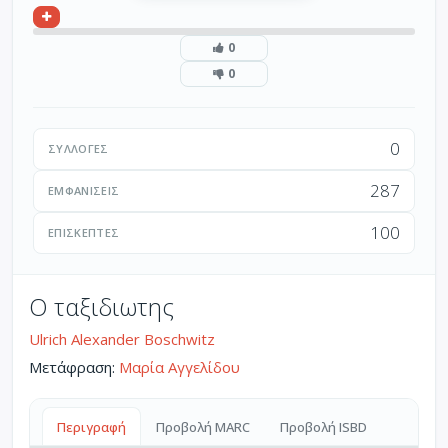
0
0
0
ΣΥΛΛΟΓΈΣ
287
ΕΜΦΑΝΊΣΕΙΣ
100
ΕΠΙΣΚΈΠΤΕΣ
Ο ταξιδιωτης
Ulrich Alexander Boschwitz
Μετάφραση:
Μαρία Αγγελίδου
Περιγραφή
Προβολή MARC
Προβολή ISBD