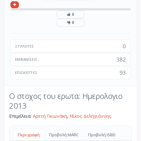
0
0
0
ΣΥΛΛΟΓΈΣ
382
ΕΜΦΑΝΊΣΕΙΣ
93
ΕΠΙΣΚΈΠΤΕΣ
Ο στοχος του ερωτα: Ημερολογιο
2013
Επιμέλεια:
Αρετή Γκιωνάκη
,
Νίκος Δεληγιάννης
Περιγραφή
Προβολή MARC
Προβολή ISBD