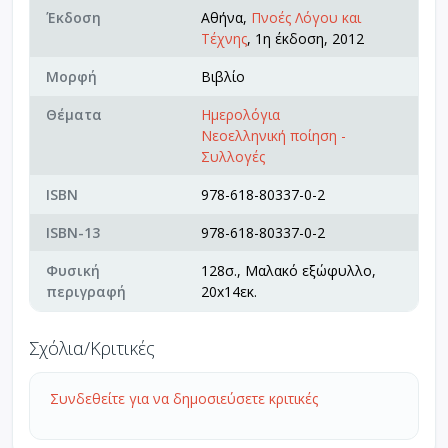
Έκδοση
Αθήνα,
Πνοές Λόγου και
Τέχνης
, 1η έκδοση, 2012
Μορφή
Βιβλίο
Θέματα
Ημερολόγια
Νεοελληνική ποίηση -
Συλλογές
ISBN
978-618-80337-0-2
ISBN-13
978-618-80337-0-2
Φυσική
128σ., Μαλακό εξώφυλλο,
περιγραφή
20x14εκ.
Σχόλια/Κριτικές
Συνδεθείτε για να δημοσιεύσετε κριτικές