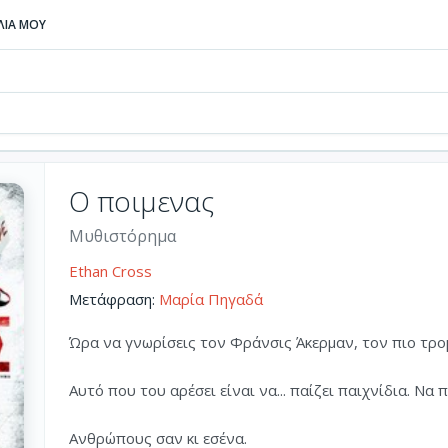
ΒΛΙΑ ΜΟΥ
Ο ποιμενας
Μυθιστόρημα
Ethan Cross
Μετάφραση:
Μαρία Πηγαδά
Ώρα να γνωρίσεις τον Φράνσις Άκερμαν, τον πιο τρο
Αυτό που του αρέσει είναι να... παίζει παιχνίδια. 
Ανθρώπους σαν κι εσένα.