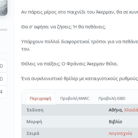
Αν πάρεις μέρος στο παιχνίδι του Άκερμαν, θα σε κυνη
Θα σ' αφήσει να ζήσεις; Ή θα πεθάνεις;
Υπάρχουν πολλοί διαφορετικοί τρόποι για να πεθάνεις
του.
Θέλεις να παίξεις; Ο Φράνσις Άκερμαν θέλει.
0
Ένα συγκλονιστικό θρίλερ με καταιγιστικούς ρυθμούς.
0
4
Περιγραφή
Προβολή MARC
Προβολή ISBD
Έκδοση
Αθήνα,
Κλειδά
Μορφή
Βιβλίο
Σειρά
Λογοτεχνία