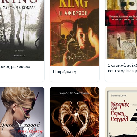
Σκοτεινά ανέκ
Σάκος με κόκαλα
και ιστορίες ε
Η αφιέρωση