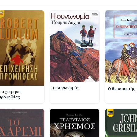
Η συνωνυμία
Ο θεραπευτής
Επιχείρηση
Προμηθέας