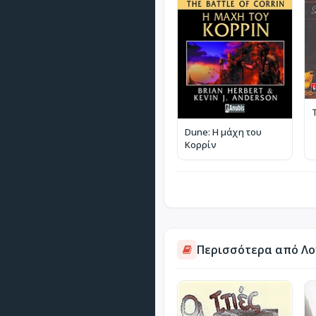
Dune: Η μάχη του
Κορρίν
Περισσότερα από Λο