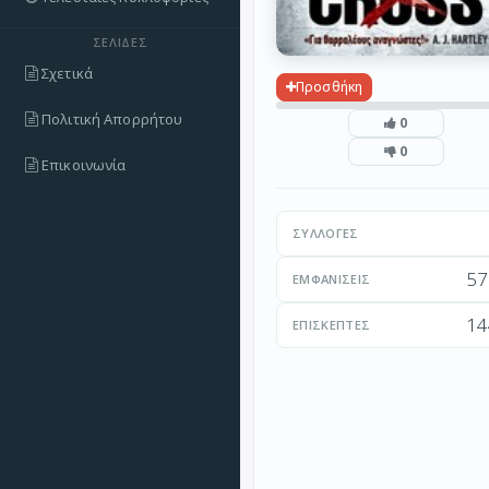
ΣΕΛΊΔΕΣ
Σχετικά
Προσθήκη
Πολιτική Απορρήτου
0
0
Επικοινωνία
ΣΥΛΛΟΓΈΣ
57
ΕΜΦΑΝΊΣΕΙΣ
14
ΕΠΙΣΚΈΠΤΕΣ