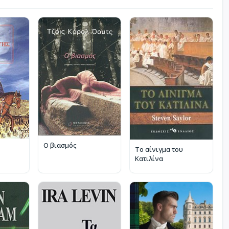
Ο βιασμός
Το αίνιγμα του
Κατιλίνα