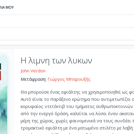
ΒΛΙΑ ΜΟΥ
Η λιμνη των λυκων
John Verdon
Μετάφραση:
Γιώργος Μπαρουξής
Θα μπορούσε ένας εφιάλτης να χρησιμοποιηθεί ως φο
Αυτό είναι το παράξενο ερώτημα που αντιμετωπίζει ο 
κορυφαίος ντετέκτιβ του τμήματος ανθρωποκτονιών 
από την ενεργό δράση, καλείται να λύσει έναν ακατα
μέρη της χώρας, χωρίς φαινομενικά να τους συνδέει τ
τρομακτικό εφιάλτη με ένα ματωμένο στιλέτο με λαβή 