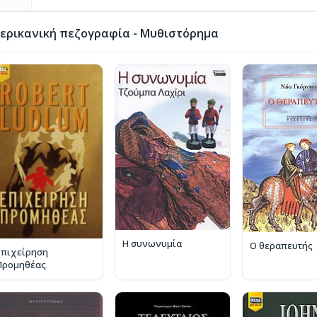
ερικανική πεζογραφία - Μυθιστόρημα
Η συνωνυμία
Ο θεραπευτής
Επιχείρηση
Προμηθέας