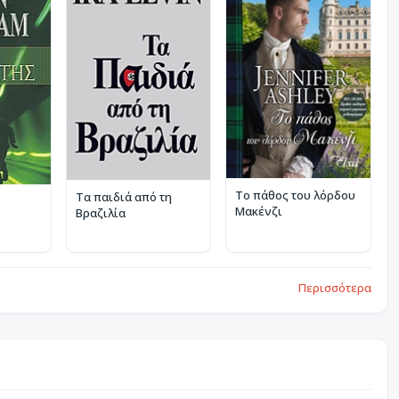
Το πάθος του λόρδου
Τα παιδιά από τη
Μακένζι
Βραζιλία
Περισσότερα