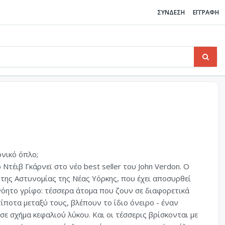
ΣΥΝΔΕΣΗ
ΕΓΓΡΑΦΗ
νικό όπλο;
Ντέιβ Γκάρνεϊ στο νέο best seller του John Verdon. Ο
της Αστυνομίας της Νέας Υόρκης, που έχει αποσυρθεί
νόητο γρίφο: τέσσερα άτομα που ζουν σε διαφορετικά
ίποτα μεταξύ τους, βλέπουν το ίδιο όνειρο - έναν
σε σχήμα κεφαλιού λύκου. Και οι τέσσερις βρίσκονται με