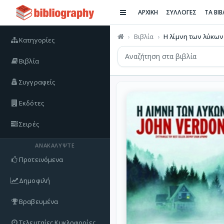
ΑΡΧΙΚΗ
ΣΥΛΛΟΓΕΣ
ΤΑ ΒΙ
Βιβλία
Η λίμνη των λύκων
Κατηγορίες
Βιβλία
Συγγραφείς
Εκδότες
Σειρές
ΑΝΑΚΑΛΎΨΤΕ
Προτεινόμενα
Δημοφιλή
Βραβευμένα
Τελευταίες Κυκλοφορίες