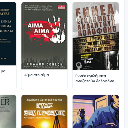
ιμα
Αίμα στο αίμα
Εννέα εγκλήματα
αναζητούν δολοφόνο