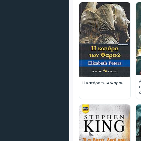
Η κατάρα των Φαραώ