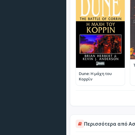
Dune: Η μάχη του
Κορρίν
Περισσότερα από Ασ