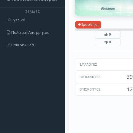
ΣΕΛΊΔΕΣ
Σχετικά
Προσθήκη
Πολιτική Απορρήτου
0
0
Επικοινωνία
ΣΥΛΛΟΓΈΣ
39
ΕΜΦΑΝΊΣΕΙΣ
12
ΕΠΙΣΚΈΠΤΕΣ