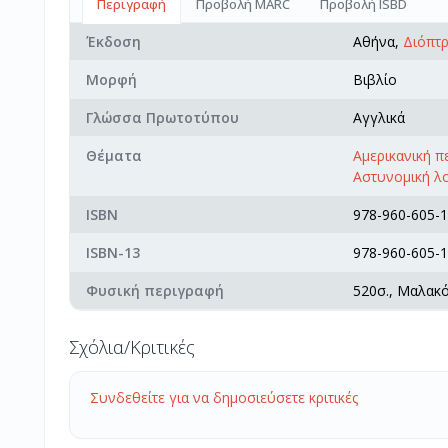
Περιγραφή
Προβολή MARC
Προβολή ISBD
Έκδοση
Αθήνα,
Διόπτ
Μορφή
Βιβλίο
Γλώσσα Πρωτοτύπου
Αγγλικά
Θέματα
Αμερικανική 
Αστυνομική λ
ISBN
978-960-605-1
ISBN-13
978-960-605-1
Φυσική περιγραφή
520σ., Μαλακ
Σχόλια/Κριτικές
Συνδεθείτε για να δημοσιεύσετε κριτικές