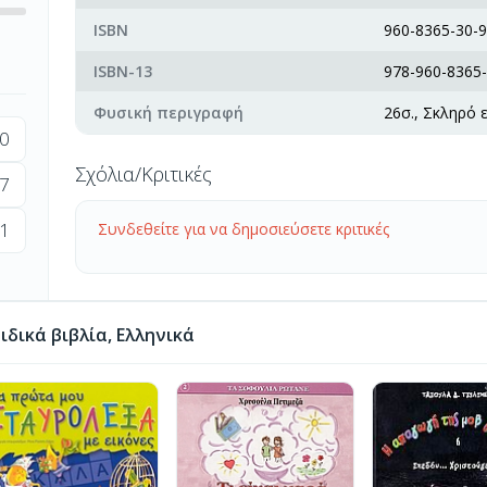
ISBN
960-8365-30-9
ISBN-13
978-960-8365-
Φυσική περιγραφή
26σ., Σκληρό 
0
Σχόλια/Κριτικές
7
1
Συνδεθείτε για να δημοσιεύσετε κριτικές
δικά βιβλία, Ελληνικά