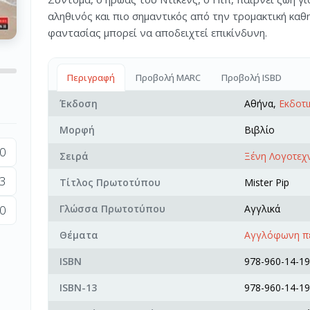
αληθινός και πιο σημαντικός από την τρομακτική καθ
φαντασίας μπορεί να αποδειχτεί επικίνδυνη.
Περιγραφή
Προβολή MARC
Προβολή ISBD
Έκδοση
Αθήνα,
Εκδοτι
Μορφή
Βιβλίο
0
Σειρά
Ξένη Λογοτεχ
3
Τίτλος Πρωτοτύπου
Mister Pip
0
Γλώσσα Πρωτοτύπου
Αγγλικά
Θέματα
Αγγλόφωνη πε
ISBN
978-960-14-19
ISBN-13
978-960-14-19