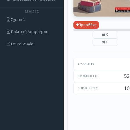
ΣΕΛΊΔΕΣ
Σχετικά
Προσθήκη
Πολιτική Απορρήτου
0
0
Επικοινωνία
ΣΥΛΛΟΓΈΣ
52
ΕΜΦΑΝΊΣΕΙΣ
16
ΕΠΙΣΚΈΠΤΕΣ