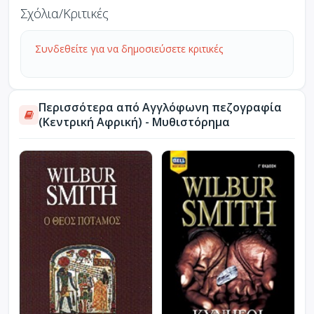
Σχόλια/Κριτικές
Συνδεθείτε για να δημοσιεύσετε κριτικές
Περισσότερα από Αγγλόφωνη πεζογραφία
(Κεντρική Αφρική) - Μυθιστόρημα