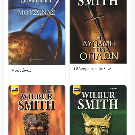
Η δύναμη των όπλων
Μουσώνας