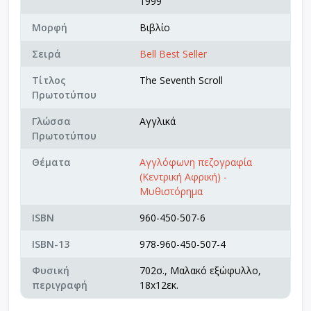
1999
Μορφή
Βιβλίο
Σειρά
Bell Best Seller
Τίτλος
The Seventh Scroll
Πρωτοτύπου
Γλώσσα
Αγγλικά
Πρωτοτύπου
Θέματα
Αγγλόφωνη πεζογραφία
(Κεντρική Αφρική) -
Μυθιστόρημα
ISBN
960-450-507-6
ISBN-13
978-960-450-507-4
Φυσική
702σ., Μαλακό εξώφυλλο,
περιγραφή
18x12εκ.