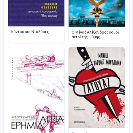
Κόντσα και Ντολόρες
Ο Μέγας Αλέξανδρος και οι
αετοί της Ρώμης