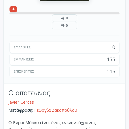
0
0
0
ΣΥΛΛΟΓΈΣ
455
ΕΜΦΑΝΊΣΕΙΣ
145
ΕΠΙΣΚΈΠΤΕΣ
Ο απατεωνας
Javier Cercas
Μετάφραση:
Γεωργία Ζακοπούλου
Ο Ενρίκ Μάρκο είναι ένας ενενηντάχρονος