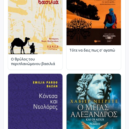
Τότε να δεις πως σ' αγαπώ
Ο θρύλος του
περιπλανώμενου βασιλιά