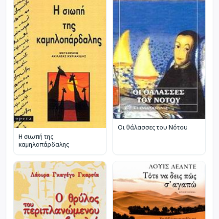
Οι θάλασσες του Νότου
Η σιωπή της
καμηλοπάρδαλης