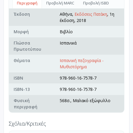
Περιγραφή
Προβολή MARC
Προβολή ISBD
Έκδοση
Αθήνα,
Εκδόσεις Πατάκη
, 1η
έκδοση, 2018
Μορφή
Βιβλίο
Γλώσσα
Ισπανικά
Πρωτοτύπου
Θέματα
Ισπανική πεζογραφία -
Μυθιστόρημα
ISBN
978-960-16-7578-7
ISBN-13
978-960-16-7578-7
Φυσική
568σ., Μαλακό εξώφυλλο
περιγραφή
Σχόλια/Κριτικές