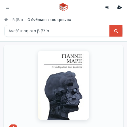
Βιβλία
Ο άνθρωπος του τραίνου