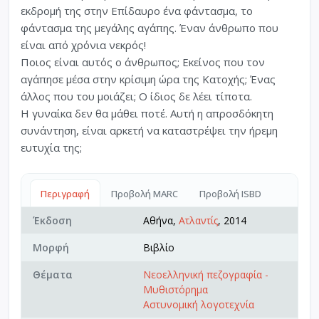
εκδρομή της στην Επίδαυρο ένα φάντασμα, το
φάντασμα της μεγάλης αγάπης. Έναν άνθρωπο που
είναι από χρόνια νεκρός!
Ποιος είναι αυτός ο άνθρωπος; Εκείνος που τον
αγάπησε μέσα στην κρίσιμη ώρα της Κατοχής; Ένας
άλλος που του μοιάζει; Ο ίδιος δε λέει τίποτα.
Η γυναίκα δεν θα μάθει ποτέ. Αυτή η απροσδόκητη
συνάντηση, είναι αρκετή να καταστρέψει την ήρεμη
ευτυχία της;
Περιγραφή
Προβολή MARC
Προβολή ISBD
Έκδοση
Αθήνα,
Ατλαντίς
, 2014
Μορφή
Βιβλίο
Θέματα
Νεοελληνική πεζογραφία -
Μυθιστόρημα
Αστυνομική λογοτεχνία