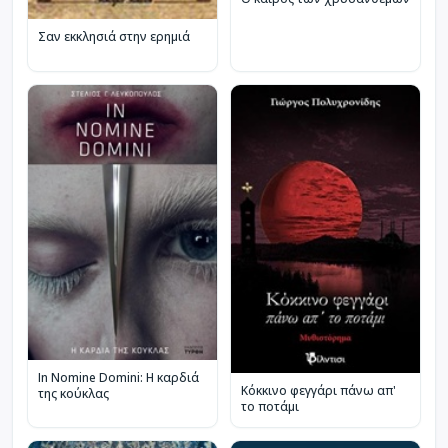
Σαν εκκλησιά στην ερημιά
In Nomine Domini: Η καρδιά
Κόκκινο φεγγάρι πάνω απ'
της κούκλας
το ποτάμι