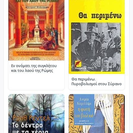
Εν ονόματι της συγκλήτου
και του λαού της Ρώμης
Θα περιμένω.
Πυροβολισμοί στου Σύρανο