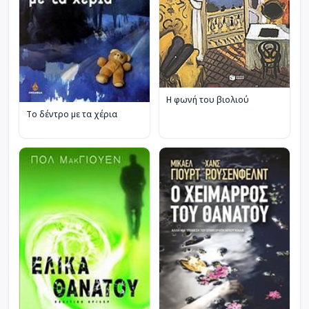
Η φωνή του βιολιού
Το δέντρο με τα χέρια