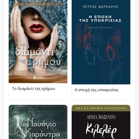
Το διαμάντι της ερήμου
Η εποχή της υποκρισίας