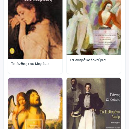
Τα νοερά καλοκαίρια
Το άνθος του Μορέως