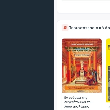
Περισσότερα από Ασ
Εν ονόματι της
συγκλήτου και του
λαού της Ρώμης