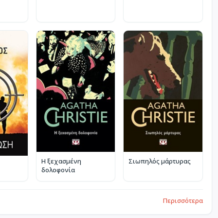
Η ξεχασμένη
Σιωπηλός μάρτυρας
δολοφονία
Περισσότερα