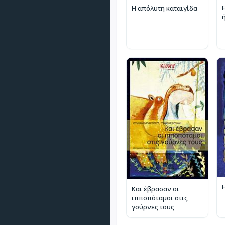
Η απόλυτη καταιγίδα
Και έβρασαν οι
ιπποπόταμοι στις
γούρνες τους