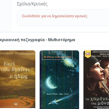
Σχόλια/Κριτικές
Συνδεθείτε για να δημοσιεύσετε κριτικές
ερικανική πεζογραφία - Μυθιστόρημα