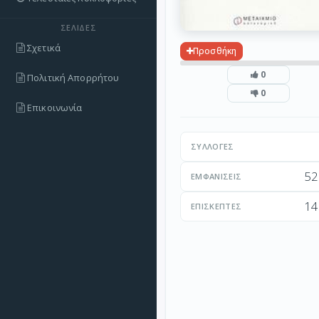
ΣΕΛΊΔΕΣ
Σχετικά
Προσθήκη
0
Πολιτική Απορρήτου
0
Επικοινωνία
ΣΥΛΛΟΓΈΣ
52
ΕΜΦΑΝΊΣΕΙΣ
14
ΕΠΙΣΚΈΠΤΕΣ