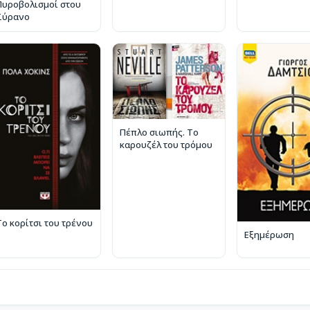
Πυροβολισμοί στου
Σύρανο
Πέπλο σιωπής. Το
καρουζέλ του τρόμου
Το κορίτσι του τρένου
Εξημέρωση