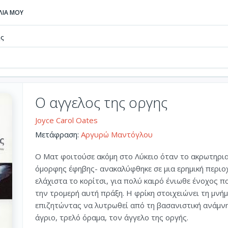
ΒΛΙΑ ΜΟΥ
ής
Ο αγγελος της οργης
Joyce Carol Oates
Μετάφραση:
Αργυρώ Μαντόγλου
O Ματ φοιτούσε ακόμη στο Λύκειο όταν το ακρωτηρι
όμορφης έφηβης- ανακαλύφθηκε σε μια ερημική περιο
ελάχιστα το κορίτσι, για πολύ καιρό ένιωθε ένοχος π
την τρομερή αυτή πράξη. Η φρίκη στοιχειώνει τη μνή
επιζητώντας να λυτρωθεί από τη βασανιστική ανάμνησ
άγριο, τρελό όραμα, τον άγγελο της οργής.