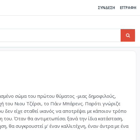
ΣΥΝΔΕΣΗ
ΕΓΓΡΑΦΗ
ασμένο σώμα του πρώτου θύματος -μιας δημοφιλούς,
χή του Νιου Τζέρσι, το Πάιν Μπάρενς. Παρότι γνώριζε
ου δεν είχε σταθεί ικανός να αποτρέψει με κάποιον τρόπο
μη του. Όταν θα αντιμετωπίσει ξανά την ίδια κατάσταση,
η, θα συγκρουστεί μ' έναν καλλιτέχνη, έναν άντρα με ένα