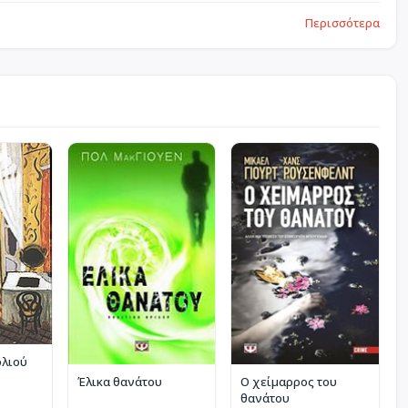
Περισσότερα
ολιού
Έλικα θανάτου
Ο χείμαρρος του
θανάτου