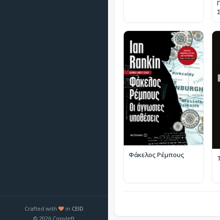
Φάκελος Ρέμπους
Crafted with
in
CEID
© 2026 Copyleft