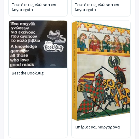
Ταυτότητες, γλώσσα και
Ταυτότητες, γλώσσα και
λογοτεχνία
λογοτεχνία
Beat the BookBug
Ιμπέριος και Μαργαρόνα