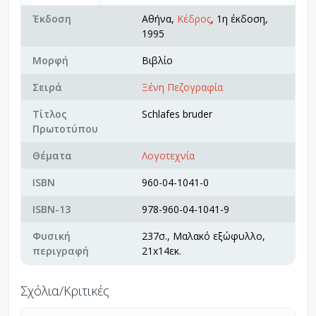
Έκδοση
Αθήνα,
Κέδρος
, 1η έκδοση,
1995
Μορφή
Βιβλίο
Σειρά
Ξένη Πεζογραφία
Τίτλος
Schlafes bruder
Πρωτοτύπου
Θέματα
Λογοτεχνία
ISBN
960-04-1041-0
ISBN-13
978-960-04-1041-9
Φυσική
237σ., Μαλακό εξώφυλλο,
περιγραφή
21x14εκ.
Σχόλια/Κριτικές