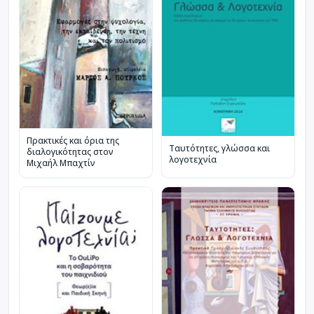
Πρακτικές και όρια της
Ταυτότητες, γλώσσα και
διαλογικότητας στον
λογοτεχνία
Μιχαήλ Μπαχτίν