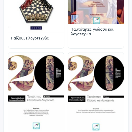
Ταυτότητες, γλώσσα και
λογοτεχνία
Παίζουμε λογοτεχνία;