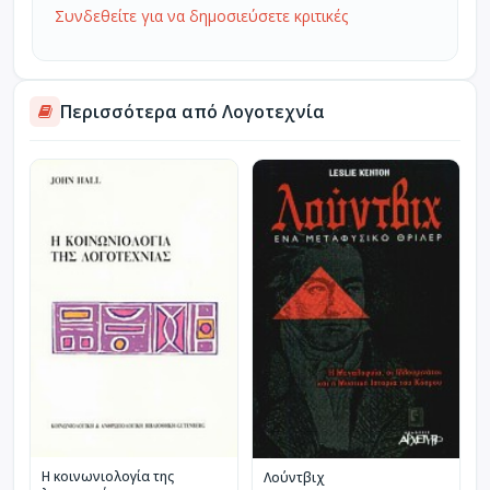
Συνδεθείτε για να δημοσιεύσετε κριτικές
Περισσότερα από Λογοτεχνία
Η κοινωνιολογία της
Λούντβιχ