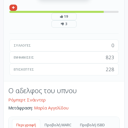
19
3
0
ΣΥΛΛΟΓΈΣ
823
ΕΜΦΑΝΊΣΕΙΣ
228
ΕΠΙΣΚΈΠΤΕΣ
Ο αδελφος του υπνου
Ρόμπερτ Σνάιντερ
Μετάφραση:
Μαρία Αγγελίδου
Περιγραφή
Προβολή MARC
Προβολή ISBD