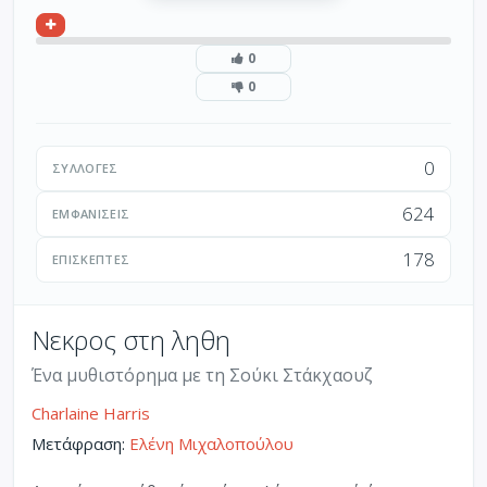
0
0
0
ΣΥΛΛΟΓΈΣ
624
ΕΜΦΑΝΊΣΕΙΣ
178
ΕΠΙΣΚΈΠΤΕΣ
Νεκρος στη ληθη
Ένα μυθιστόρημα με τη Σούκι Στάκχαουζ
Charlaine Harris
Μετάφραση:
Ελένη Μιχαλοπούλου