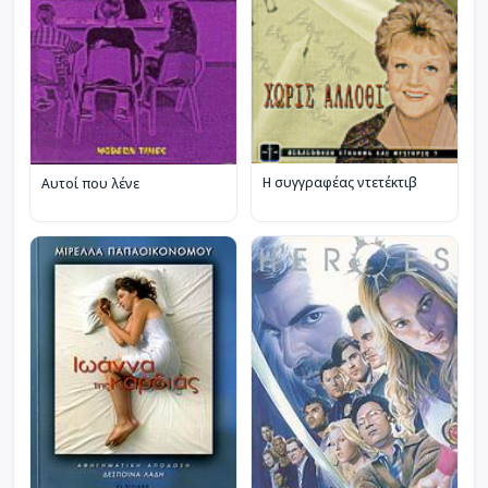
Η συγγραφέας ντετέκτιβ
Αυτοί που λένε