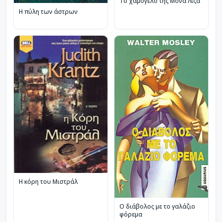
Το χαμόγελο της Μόνα Λίζα
Η πύλη των άστρων
Η κόρη του Μιστράλ
Ο διάβολος με το γαλάζιο
φόρεμα