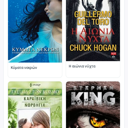
Η αιώνια νύχτα
Κύματα νεκρών