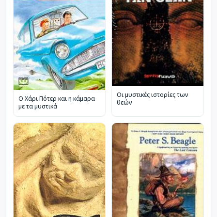
Οι μυστικές ιστορίες των
Ο Χάρι Πότερ και η κάμαρα
θεών
με τα μυστικά