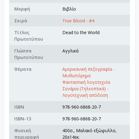
Μορφή
Βιβλίο
Σειρά
True Blood - #4
Τίτλος
Dead to the World
Πρωτοτύπου
Γλώσσα
Αγγλικά
Πρωτοτύπου
Θέματα
Αμερικανική πεζογραφία -
Μυθιστόρημα
Φανταστική λογοτεχνία
Σενάρια (Τηλεοπτικά) -
Λογοτεχνική απόδοση
ISBN
978-960-6868-20-7
ISBN-13
978-960-6868-20-7
Φυσική
400σ., Μαλακό εξώφυλλο,
περιγραφή
20x14εκ.