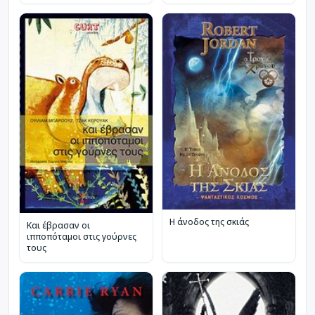
Η άνοδος της σκιάς
Και έβρασαν οι
ιπποπόταμοι στις γούρνες
τους