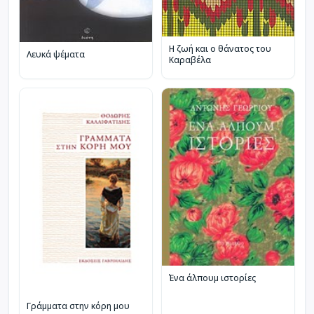
Η ζωή και ο θάνατος του
Λευκά ψέματα
Καραβέλα
Ένα άλπουμ ιστορίες
Γράμματα στην κόρη μου