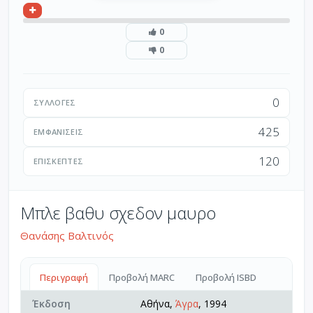
0
0
0
ΣΥΛΛΟΓΈΣ
425
ΕΜΦΑΝΊΣΕΙΣ
120
ΕΠΙΣΚΈΠΤΕΣ
Μπλε βαθυ σχεδον μαυρο
Θανάσης Βαλτινός
Περιγραφή
Προβολή MARC
Προβολή ISBD
Έκδοση
Αθήνα,
Άγρα
, 1994