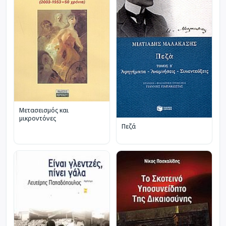
Μετασεισμός και
μικροντόνες
Πεζά