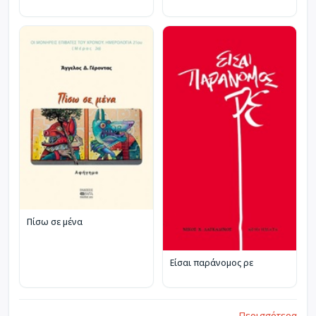
Πίσω σε μένα
Είσαι παράνομος ρε
Περισσότερα