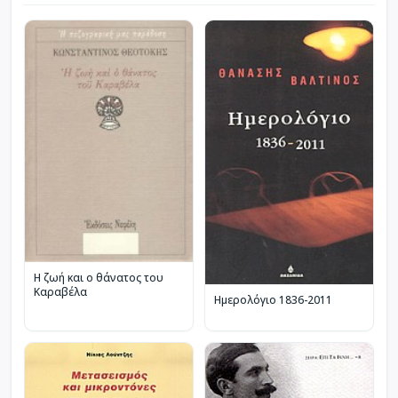
Η ζωή και ο θάνατος του
Καραβέλα
Ημερολόγιο 1836-2011