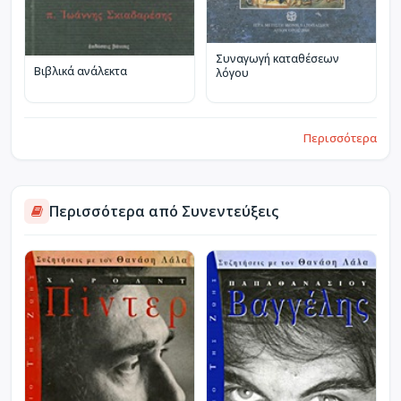
Συναγωγή καταθέσεων
Βιβλικά ανάλεκτα
λόγου
Περισσότερα
Περισσότερα από Συνεντεύξεις