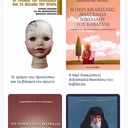
Η περί δικαιώσεως
Οι τρόμοι του προσώπου
διδασκαλία Νικολάου του
και τα βάσανα του έρωτα
Καβάσιλα