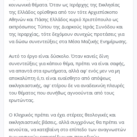
κοινωνικά θέματα. Όταν ως Ιεράρχης της Εκκλησίας
της Ελλάδος ορίσθηκα από τον τότε Αρχιεπίσκοπο
Αθηνών και Πάσης Ελλάδος κυριό Χριστόπουλο ως
εκπρόσωπος Τύπου της Διαρκούς Ιεράς Συνόδου και
της Ιεραρχίας, τότε δεχόμουν συνεχώς προτάσεις για
να δώσω συνεντεύξεις στα Μέσα Μαζικής Ενημέρωσης.
Αυτό το έργο είναι δύσκολο. Όταν κανείς δίνη
συνεντεύξεις για κάποιο θέμα, πρέπει να είναι σαφής,
να απαντά στα ερωτήματα, αλλά αφ' ενός μεν να μη
αποκαλύπτη ό,τι είναι ευαίσθητο από απόψεως
εκκλησιαστικής, αφ' ετέρου δε να αναδεικνύη πλευρές
του θέματος που συνήθως αγνοούνται από τους
ερωτώντας.
Ο Κληρικός πρέπει να έχει στέρεες θεολογικές και
εκκλησιαστικές βάσεις, αλλά συγχρόνως θα πρέπει να
κενούται, να κατεβαίνη στο επίπεδο των αναγνωστών
των κοσμικών εφημερίδων και περιοδικών.