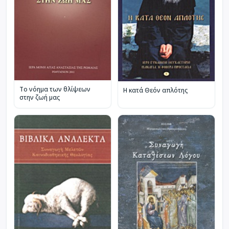
Το νόημα των θλίψεων
Η κατά Θεόν απλότης
στην ζωή μας