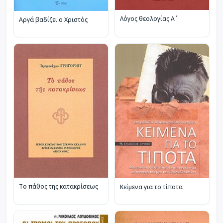
Λόγος θεολογίας Α΄
Αργά βαδίζει ο Χριστός
Το πάθος της κατακρίσεως
Κείμενα για το τίποτα