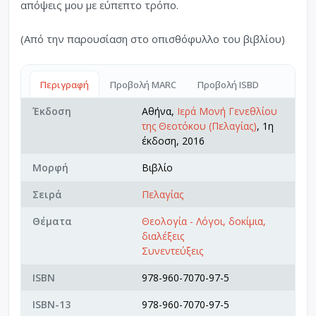
απόψεις μου με εύπεπτο τρόπο.
(Από την παρουσίαση στο οπισθόφυλλο του βιβλίου)
Περιγραφή
Προβολή MARC
Προβολή ISBD
Έκδοση
Αθήνα,
Ιερά Μονή Γενεθλίου
της Θεοτόκου (Πελαγίας)
, 1η
έκδοση, 2016
Μορφή
Βιβλίο
Σειρά
Πελαγίας
Θέματα
Θεολογία - Λόγοι, δοκίμια,
διαλέξεις
Συνεντεύξεις
ISBN
978-960-7070-97-5
ISBN-13
978-960-7070-97-5