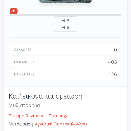
0
0
0
ΣΥΛΛΟΓΈΣ
405
ΕΜΦΑΝΊΣΕΙΣ
126
ΕΠΙΣΚΈΠΤΕΣ
Κατ’ εικονα και ομειωση
Μυθιστόρημα
Philippe Raymond - Thimonga
Μετάφραση:
Αγγελική Πορτοκάλογλου