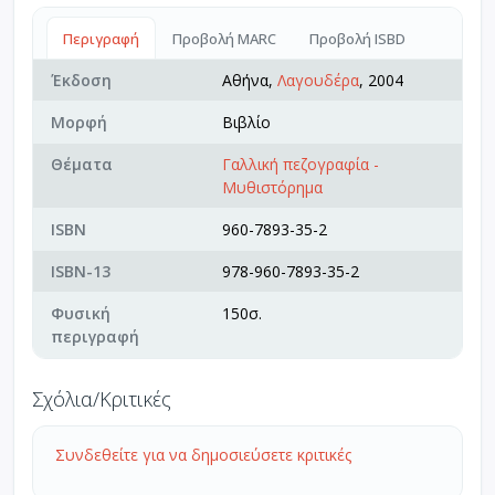
Περιγραφή
Προβολή MARC
Προβολή ISBD
Έκδοση
Αθήνα,
Λαγουδέρα
, 2004
Μορφή
Βιβλίο
Θέματα
Γαλλική πεζογραφία -
Μυθιστόρημα
ISBN
960-7893-35-2
ISBN-13
978-960-7893-35-2
Φυσική
150σ.
περιγραφή
Σχόλια/Κριτικές
Συνδεθείτε για να δημοσιεύσετε κριτικές