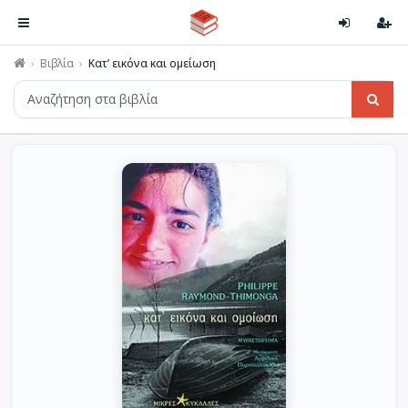
Βιβλία
Κατ’ εικόνα και ομείωση