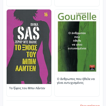
Ο άνθρωπος που ήθελε να
γίνει ευτυχισμένος
Το ξίφος του Μπιν Λάντεν
Περισσότερα