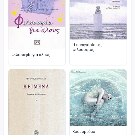
Η παρηγορία της
φιλοσοφίας
Φιλοσοφία για όλους
Κοσμορεύμα