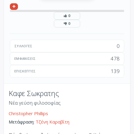
0
0
0
ΣΥΛΛΟΓΈΣ
478
ΕΜΦΑΝΊΣΕΙΣ
139
ΕΠΙΣΚΈΠΤΕΣ
Καφε Σωκρατης
Νέα γεύση φιλοσοφίας
Christopher Phillips
Μετάφραση:
Τζένη Καραβίτη