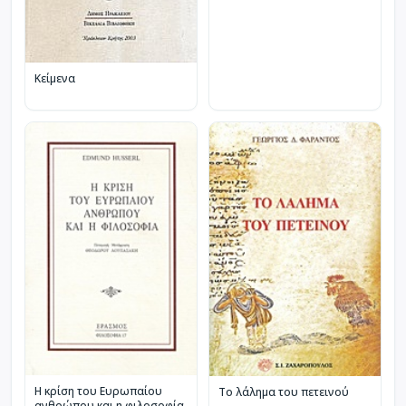
Κείμενα
Η κρίση του Ευρωπαίου
Το λάλημα του πετεινού
ανθρώπου και η φιλοσοφία