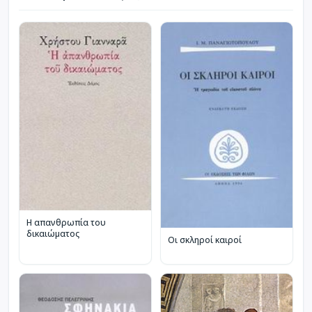
Η απανθρωπία του
δικαιώματος
Οι σκληροί καιροί