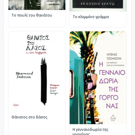
Το πουλί του θανάτου
Το κλεμμένο γράμμα
Θάνατος στο δάσος
Η γενναιοδωρία της
γοργόνας