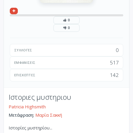
0
0
0
ΣΥΛΛΟΓΈΣ
517
ΕΜΦΑΝΊΣΕΙΣ
142
ΕΠΙΣΚΈΠΤΕΣ
Ιστοριες μυστηριου
Patricia Highsmith
Μετάφραση:
Μαρία Σακκή
Ιστορίες μυστηρίου...