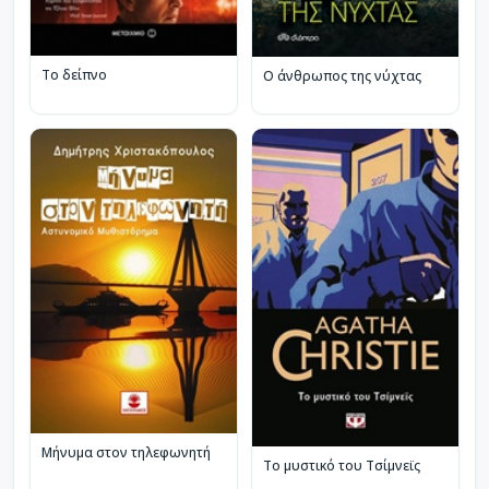
Το δείπνο
Ο άνθρωπος της νύχτας
Μήνυμα στον τηλεφωνητή
Το μυστικό του Τσίμνεϊς