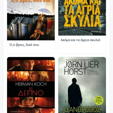
Ακόμα και τα άγρια σκυλιά
Ό,τι βρεις, δικό σου