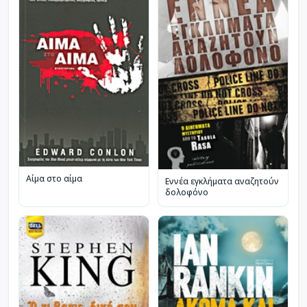
Αίμα στο αίμα
Εννέα εγκλήματα αναζητούν
δολοφόνο