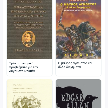
Ο μαύρος άγνωστος και
Τρία αστυνομικά
άλλα διηγήματα
προβλήματα για τον
Αύγουστο Ντυπέν