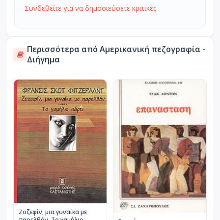
Συνδεθείτε για να δημοσιεύσετε κριτικές
Περισσότερα από Αμερικανική πεζογραφία -
Διήγημα
Ζοζεφίν, μια γυναίκα με
παρελθόν. Το γαμήλιο