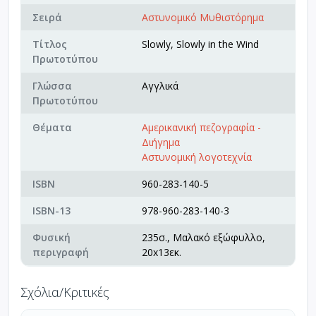
Σειρά
Αστυνομικό Μυθιστόρημα
Τίτλος
Slowly, Slowly in the Wind
Πρωτοτύπου
Γλώσσα
Αγγλικά
Πρωτοτύπου
Θέματα
Αμερικανική πεζογραφία -
Διήγημα
Αστυνομική λογοτεχνία
ISBN
960-283-140-5
ISBN-13
978-960-283-140-3
Φυσική
235σ., Μαλακό εξώφυλλο,
περιγραφή
20x13εκ.
Σχόλια/Κριτικές