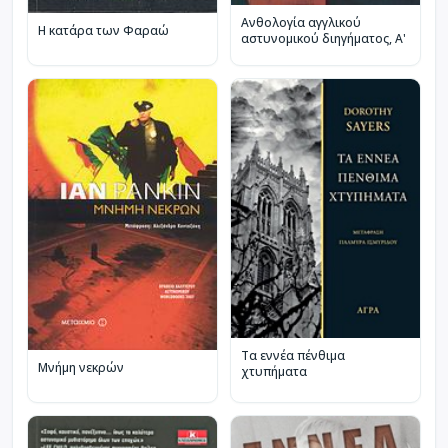
Ανθολογία αγγλικού
Η κατάρα των Φαραώ
αστυνομικού διηγήματος, Α'
Τα εννέα πένθιμα
Μνήμη νεκρών
χτυπήματα