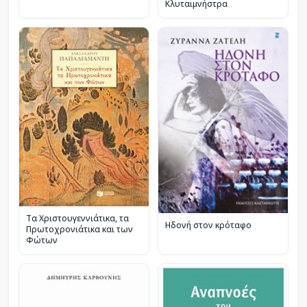
Κλυταιμνήστρα
Τα Χριστουγεννιάτικα, τα
Ηδονή στον κρόταφο
Πρωτοχρονιάτικα και των
Φώτων