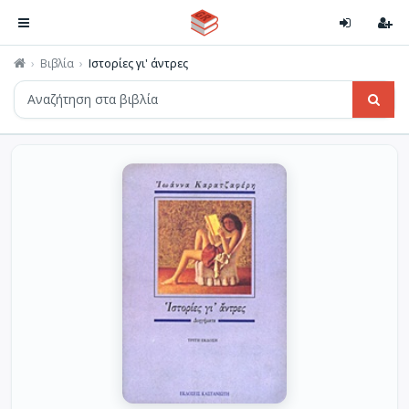
Βιβλία
Ιστορίες γι' άντρες