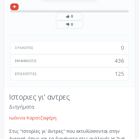
0
0
0
ΣΥΛΛΟΓΈΣ
436
ΕΜΦΑΝΊΣΕΙΣ
125
ΕΠΙΣΚΈΠΤΕΣ
Ιστοριες γι' αντρες
Διηγήματα
Ιωάννα Καρατζαφέρη
Στις "Ιστορίες γι' άντρες" που εκτυλίσσονται στην
Αμερική, όπως και τα διηγήματα στις συλλογές Η Ζωή