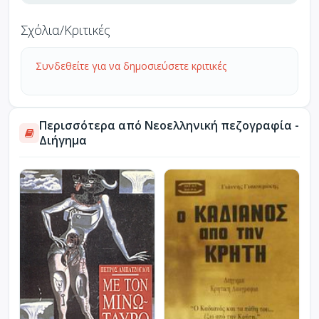
Σχόλια/Κριτικές
Συνδεθείτε για να δημοσιεύσετε κριτικές
Περισσότερα από Νεοελληνική πεζογραφία -
Διήγημα