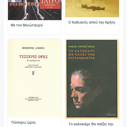
Ο Καδιανός απού την Κρήτη
Με τον Μινώταυρο
Τέσσερις ώρες
Το καλοκαίρι θα παίξει την