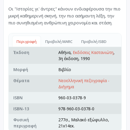
Οι "Ιστορίες γι' άντρες" κάνουν ενδιαφέρουσα την πιο
μικρή καθημερινή σκηνή, την πιο ασήμαντη λέξη, την
πιο συνηθισμένη ανθρώπινη χειρονομία και στάση.
Περιγραφή
Προβολή MARC
Προβολή ISBD
Έκδοση
Αθήνα,
Εκδόσεις Καστανιώτη
,
3η έκδοση, 1990
Μορφή
Βιβλίο
Θέματα
Νεοελληνική πεζογραφία -
Διήγημα
ISBN
960-03-0378-9
ISBN-13
978-960-03-0378-0
Φυσική
277σ., Μαλακό εξώφυλλο,
περιγραφή
21x14εκ.