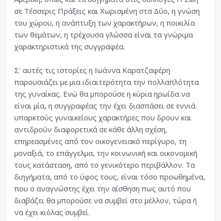
σε Τέσσερις Πράξεις και Χωρισμένη στα Δύο, η γνώση
του χώρου, η ανάπτυξη των χαρακτήρων, η ποικιλία
των θεμάτων, η τρέχουσα γλώσσα είναι τα γνώριμα
χαρακτηριστικά της συγγραφέα.
Σ' αυτές τις ιστορίες η Ιωάννα Καρατζαφέρη
παρουσιάζει με μια ιδιαιτερότητα την πολλαπλότητα
της γυναίκας. Ενώ θα μπορούσε η κύρια ηρωίδα να
είναι μία, η συγγραφέας την έχει διασπάσει σε εννιά
υπαρκτούς γυναικείους χαρακτήρες που δρουν και
αντιδρούν διαφορετικά σε κάθε άλλη σχέση,
επηρεασμένες από τον οικογενειακό περίγυρο, τη
μοναξιά, το επάγγελμα, την κοινωνική και οικονομική
τους κατάσταση, από το γενικότερο περιβάλλον. Τα
διηγήματα, από το ύφος τους, είναι τόσο προωθημένα,
που ο αναγνώστης έχει την αίσθηση πως αυτό που
διαβάζει θα μπορούσε να συμβεί στο μέλλον, τώρα ή
να έχει κιόλας συμβεί.