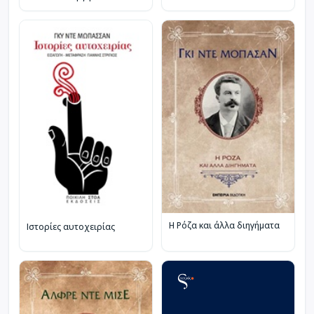
τυχαίο
Η Ρόζα και άλλα διηγήματα
Ιστορίες αυτοχειρίας