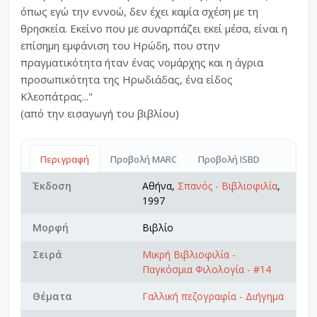
όπως εγώ την εννοώ, δεν έχει καμία σχέση με τη
θρησκεία. Εκείνο που με συναρπάζει εκεί μέσα, είναι η
επίσημη εμφάνιση του Ηρώδη, που στην
πραγματικότητα ήταν ένας νομάρχης και η άγρια
προσωπικότητα της Ηρωδιάδας, ένα είδος
Κλεοπάτρας..."
(από την εισαγωγή του βιβλίου)
Περιγραφή
Προβολή MARC
Προβολή ISBD
Έκδοση
Αθήνα,
Σπανός - Βιβλιοφιλία
,
1997
Μορφή
Βιβλίο
Σειρά
Μικρή Βιβλιοφιλία -
Παγκόσμια Φιλολογία - #14
Θέματα
Γαλλική πεζογραφία - Διήγημα