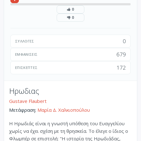
0
0
0
ΣΥΛΛΟΓΈΣ
679
ΕΜΦΑΝΊΣΕΙΣ
172
ΕΠΙΣΚΈΠΤΕΣ
Ηρωδιας
Gustave Flaubert
Μετάφραση:
Μαρία Δ. Χαλκιοπούλου
Η Ηρωδιάς είναι η γνωστή υπόθεση του Ευαγγελίου
χωρίς να έχει σχέση με τη θρησκεία. Το έλεγε ο ίδιος ο
Φλωμπέρ σε επιστολή: "Η ιστορία της Ηρωδιάδας,