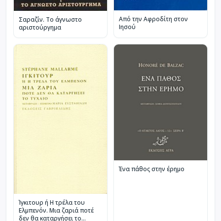
Από την Αφροδίτη στον
Σαραζίν. Το άγνωστο
Ιησού
αριστούργημα
Ένα πάθος στην έρημο
Ίγκιτουρ ή Η τρέλα του
Ελμπενόν. Μια ζαριά ποτέ
δεν θα καταργήσει το