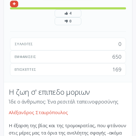
4
0
0
ΣΥΛΛΟΓΈΣ
650
ΕΜΦΑΝΊΣΕΙΣ
169
ΕΠΙΣΚΈΠΤΕΣ
Η ζωη σ' επιπεδο μοριων
Ίδε ο άνθρωπος: Ένα ρεσιτάλ ταπεινοφροσύνης
Αλέξανδρος Σταυρόπουλος
Η έξαρση της βίας και της τρομοκρατίας, που φτάνουν
στις μέρες μας τα όρια της ανελέητης σφαγής -ακόμα