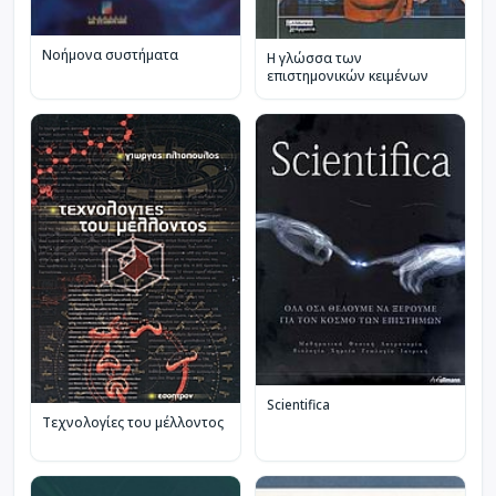
Νοήμονα συστήματα
Η γλώσσα των
επιστημονικών κειμένων
Scientifica
Τεχνολογίες του μέλλοντος