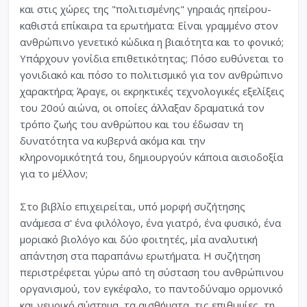
και στις χώρες της "πολιτισμένης" γηραιάς ηπείρου-
καθιστά επίκαιρα τα ερωτήματα: Είναι γραμμένο στον
ανθρώπινο γενετικό κώδικα η βιαιότητα και το φονικό;
Υπάρχουν γονίδια επιθετικότητας; Πόσο ευθύνεται το
γονιδιακό και πόσο το πολιτισμικό για τον ανθρώπινο
χαρακτήρα; Άραγε, οι εκρηκτικές τεχνολογικές εξελίξεις
του 20ού αιώνα, οι οποίες άλλαξαν δραματικά τον
τρόπο ζωής του ανθρώπου και του έδωσαν τη
δυνατότητα να κυβερνά ακόμα και την
κληρονομικότητά του, δημιουργούν κάποια αισιοδοξία
για το μέλλον;
Στο βιβλίο επιχειρείται, υπό μορφή συζήτησης
ανάμεσα σ' ένα φιλόλογο, ένα γιατρό, ένα φυσικό, ένα
μοριακό βιολόγο και δύο φοιτητές, μία αναλυτική
απάντηση στα παραπάνω ερωτήματα. Η συζήτηση
περιστρέφεται γύρω από τη σύσταση του ανθρώπινου
οργανισμού, τον εγκέφαλο, το παντοδύναμο ορμονικό
και νευρικό σύστημα, τα αισθήματα, τις επιθυμίες, τη