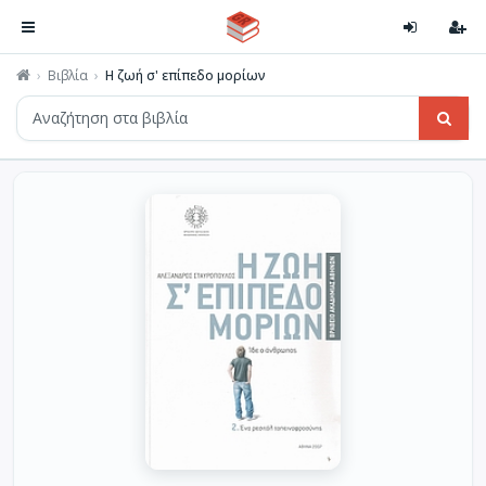
Βιβλία
Η ζωή σ' επίπεδο μορίων