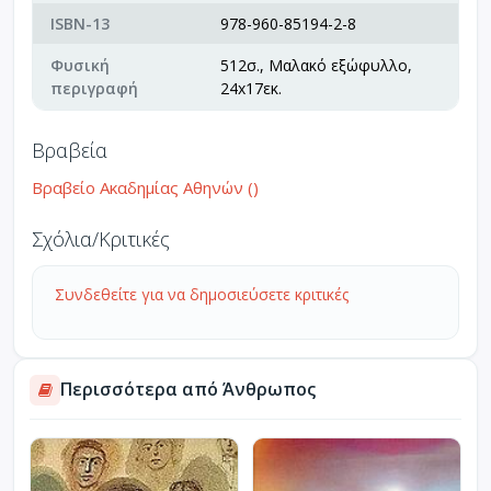
ISBN-13
978-960-85194-2-8
Φυσική
512σ., Μαλακό εξώφυλλο,
περιγραφή
24x17εκ.
Βραβεία
Βραβείο Ακαδημίας Αθηνών ()
Σχόλια/Κριτικές
Συνδεθείτε για να δημοσιεύσετε κριτικές
Περισσότερα από Άνθρωπος