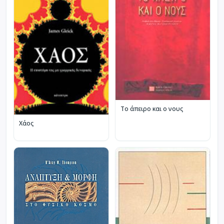
Το άπειρο και ο νους
Χάος