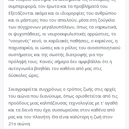
συμπεριφορά, τον έρωτα και τα προβλήματά του.
Εξετάζονται ακόμα και οι ιδιομορφίες του ανθρώπου
και οι μάστιγες που τον απειλούν, μέσα στη ζούγκλα
των σύγχρονων μεγαλουπόλεων, όπως τα ναρκωτικά,
οι ψυχοπάθειες, οι νευροεκφυλιστικές αρρώστιες, το
"νοογενές" κενό, οι καρδιακές παθήσεις, ο καρκίνος, η
παχυσαρκία, οι ιώσεις και ο ρόλος του ανοσοποιητικού
συστήματος και της σωστής διατροφής για την
πρόληψή τους. Κανείς σήμερα δεν αμφιβάλλει ότι η
αυτογνωσία βοηθάει τον καθένα από μας στις
δύσκολες ώρες.
Σκιαγραφείται συγχρόνως ο τρόπος ζωής στις αρχές
του αιώνα που διανύουμε, όπως οριοθετείται από τις
προόδους μιας καλπάζουσας τεχνολογίας με τ' αγαθά
και τα δεινά που έχει συσσωρεύσει στον καθένα από
μας και τον πλανήτη. Θα είναι καλύτερη η ζωή στον
21ο αιώνα;