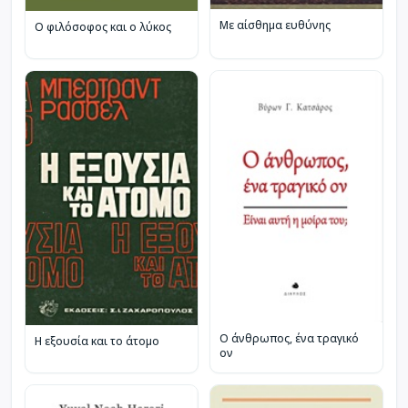
Με αίσθημα ευθύνης
Ο φιλόσοφος και ο λύκος
Ο άνθρωπος, ένα τραγικό
Η εξουσία και το άτομο
ον