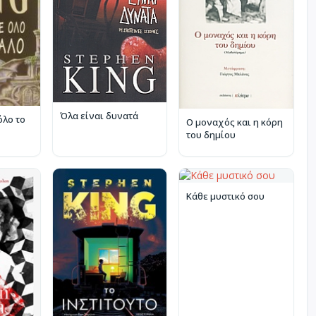
Όλα είναι δυνατά
όλο το
Ο μοναχός και η κόρη
του δημίου
Κάθε μυστικό σου