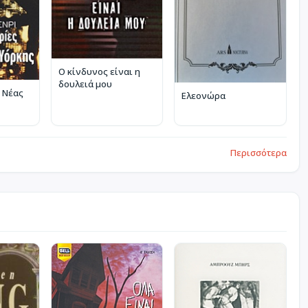
Ο κίνδυνος είναι η
δουλειά μου
ς Νέας
Ελεονώρα
Περισσότερα