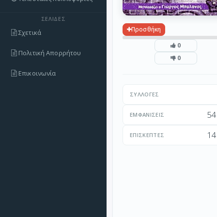
ΣΕΛΊΔΕΣ
Προσθήκη
Σχετικά
0
Πολιτική Απορρήτου
0
Επικοινωνία
ΣΥΛΛΟΓΈΣ
54
ΕΜΦΑΝΊΣΕΙΣ
14
ΕΠΙΣΚΈΠΤΕΣ