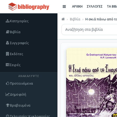
ΑΡΧΙΚΗ
ΣΥΛΛΟΓΕΣ
ΤΑ ΒΙ
Βιβλία
Η σκιά πάνω από το
Κατηγορίες
Βιβλία
Συγγραφείς
Εκδότες
Σειρές
ΑΝΑΚΑΛΎΨΤΕ
Προτεινόμενα
Δημοφιλή
Βραβευμένα
Τελευταίες Κυκλοφορίες