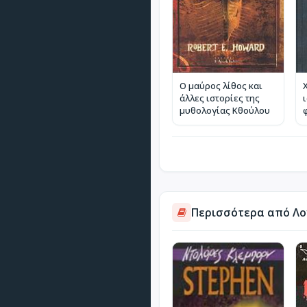
Ο μαύρος λίθος και
άλλες ιστορίες της
μυθολογίας Κθούλου
Περισσότερα από Λο