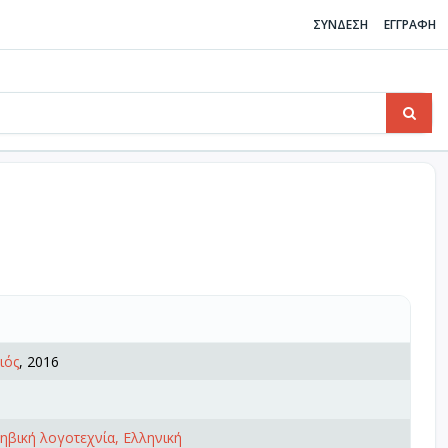
ΣΥΝΔΕΣΗ
ΕΓΓΡΑΦΗ
ιός
, 2016
φηβική λογοτεχνία, Ελληνική