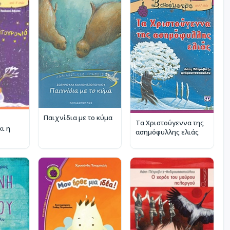
Παιχνίδια με το κύμα
Τα Χριστούγεννα της
ι η
ασημόφυλλης ελιάς