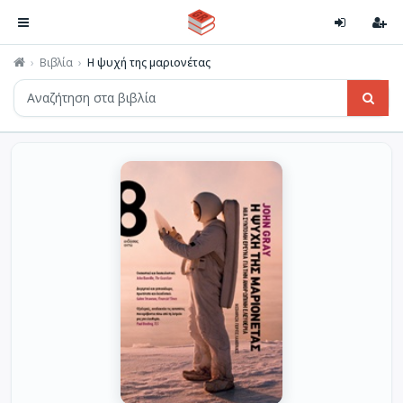
Βιβλία
Η ψυχή της μαριονέτας