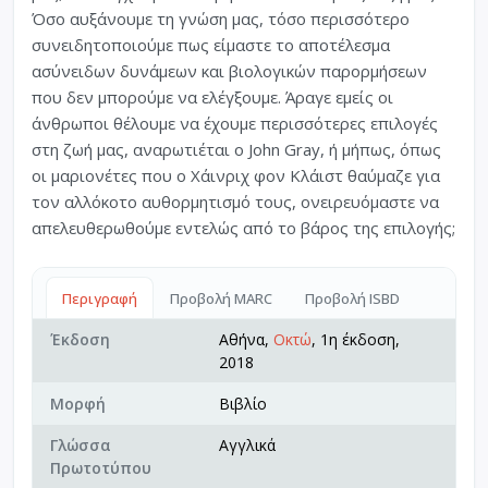
Όσο αυξάνουμε τη γνώση μας, τόσο περισσότερο
συνειδητοποιούμε πως είμαστε το αποτέλεσμα
ασύνειδων δυνάμεων και βιολογικών παρορμήσεων
που δεν μπορούμε να ελέγξουμε. Άραγε εμείς οι
άνθρωποι θέλουμε να έχουμε περισσότερες επιλογές
στη ζωή μας, αναρωτιέται ο John Gray, ή μήπως, όπως
οι μαριονέτες που ο Χάινριχ φον Κλάιστ θαύμαζε για
τον αλλόκοτο αυθορμητισμό τους, ονειρευόμαστε να
απελευθερωθούμε εντελώς από το βάρος της επιλογής;
Περιγραφή
Προβολή MARC
Προβολή ISBD
Έκδοση
Αθήνα,
Οκτώ
, 1η έκδοση,
2018
Μορφή
Βιβλίο
Γλώσσα
Αγγλικά
Πρωτοτύπου