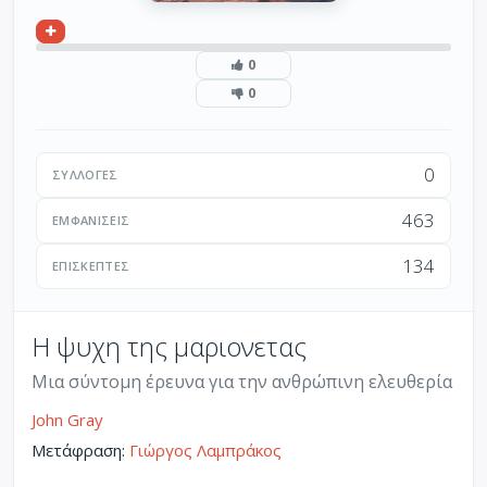
0
0
0
ΣΥΛΛΟΓΈΣ
463
ΕΜΦΑΝΊΣΕΙΣ
134
ΕΠΙΣΚΈΠΤΕΣ
Η ψυχη της μαριονετας
Μια σύντομη έρευνα για την ανθρώπινη ελευθερία
John Gray
Μετάφραση:
Γιώργος Λαμπράκος