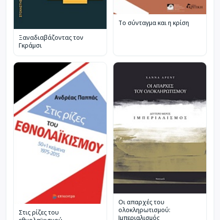
Το σύνταγμα και η κρίση
Ξαναδιαβάζοντας τον
Γκράμσι
Οι απαρχές του
ολοκληρωτισμού:
Στις ρίζες του
Ιμπεριαλισμός