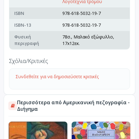
Λογοτεχνία τρόμου
ISBN
978-618-5032-19-7
ISBN-13
978-618-5032-19-7
Φυσική
78σ., Μαλακό εξώφυλλο,
περιγραφή
17x12εκ.
Σχόλια/Κριτικές
Συνδεθείτε για να δημοσιεύσετε κριτικές
Περισσότερα από Αμερικανική πεζογραφία -
Διήγημα