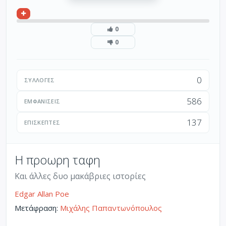
0
0
0
ΣΥΛΛΟΓΈΣ
586
ΕΜΦΑΝΊΣΕΙΣ
137
ΕΠΙΣΚΈΠΤΕΣ
Η προωρη ταφη
Και άλλες δυο μακάβριες ιστορίες
Edgar Allan Poe
Μετάφραση:
Μιχάλης Παπαντωνόπουλος