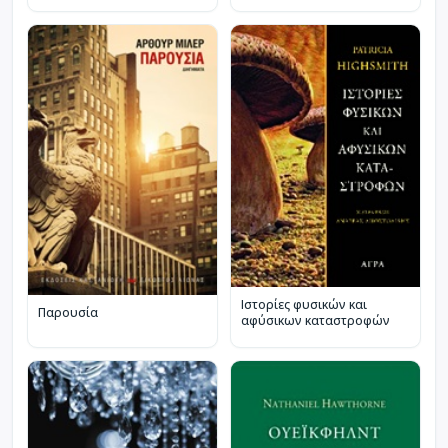
Ιστορίες φυσικών και
Παρουσία
αφύσικων καταστροφών