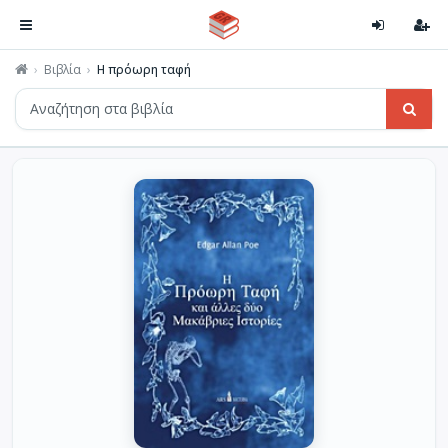
Βιβλία
Η πρόωρη ταφή