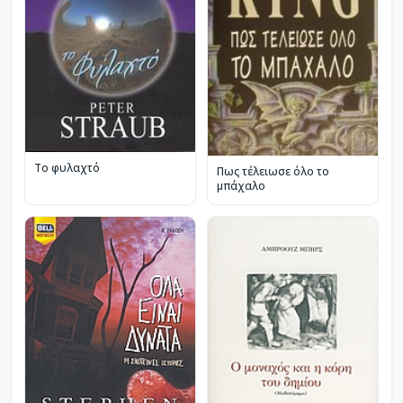
Το φυλαχτό
Πως τέλειωσε όλο το
μπάχαλο