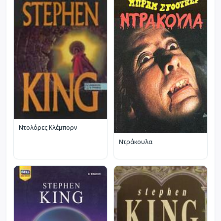
Ντολόρες Κλέμπορν
Ντράκουλα