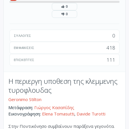
0
0
0
ΣΥΛΛΟΓΈΣ
418
ΕΜΦΑΝΊΣΕΙΣ
111
ΕΠΙΣΚΈΠΤΕΣ
Η περιεργη υποθεση της κλεμμενης
τυροφλουδας
Geronimo Stilton
Μετάφραση:
Γιώργος Κασαπίδης
Εικονογράφηση:
Elena Tomasutti
,
Davide Turotti
Στην Ποντικόνησο συμβαίνουν παράξενα γεγονότα.