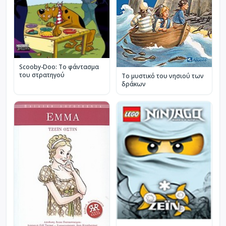
Scooby-Doo: Το φάντασμα
του στρατηγού
Το μυστικό του νησιού των
δράκων