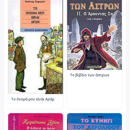
Το βιβλίο των άστρων
Το όνομά μου είναι Αράμ