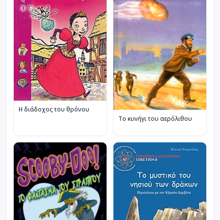
Η διάδοχος του θρόνου
Το κυνήγι του αερόλιθου