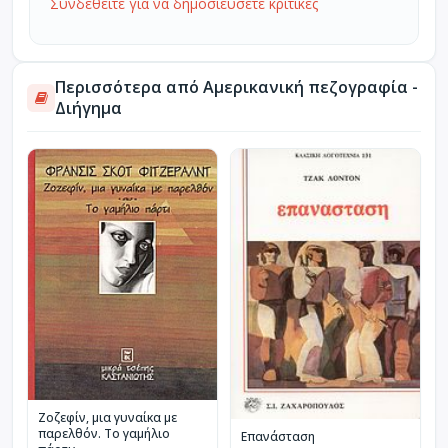
Συνδεθείτε για να δημοσιεύσετε κριτικές
Περισσότερα από Αμερικανική πεζογραφία -
Διήγημα
Ζοζεφίν, μια γυναίκα με
παρελθόν. Το γαμήλιο
Επανάσταση