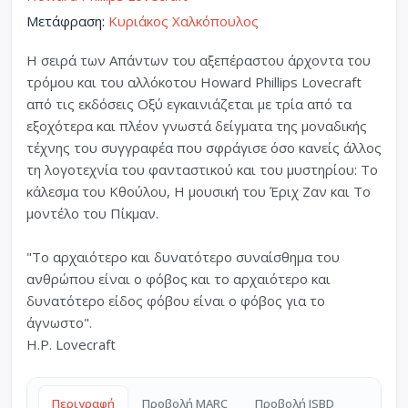
Μετάφραση:
Κυριάκος Χαλκόπουλος
Η σειρά των Απάντων του αξεπέραστου άρχοντα του
τρόμου και του αλλόκοτου Howard Phillips Lovecraft
από τις εκδόσεις Οξύ εγκαινιάζεται με τρία από τα
εξοχότερα και πλέον γνωστά δείγματα της μοναδικής
τέχνης του συγγραφέα που σφράγισε όσο κανείς άλλος
τη λογοτεχνία του φανταστικού και του μυστηρίου: Το
κάλεσμα του Κθούλου, Η μουσική του Έριχ Ζαν και Το
μοντέλο του Πίκμαν.
"Το αρχαιότερο και δυνατότερο συναίσθημα του
ανθρώπου είναι ο φόβος και το αρχαιότερο και
δυνατότερο είδος φόβου είναι ο φόβος για το
άγνωστο".
H.P. Lovecraft
Περιγραφή
Προβολή MARC
Προβολή ISBD