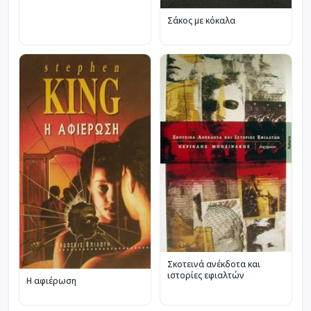
Σάκος με κόκαλα
Σκοτεινά ανέκδοτα και
ιστορίες εφιαλτών
Η αφιέρωση