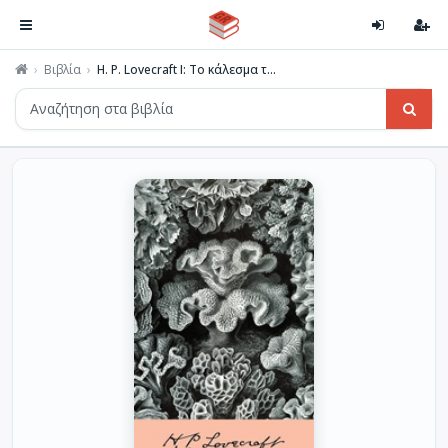
Βιβλία
H. P. Lovecraft I: Το κάλεσμα τ...