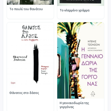
Το πουλί του θανάτου
Το κλεμμένο γράμμα
Θάνατος στο δάσος
Η γενναιοδωρία της
γοργόνας