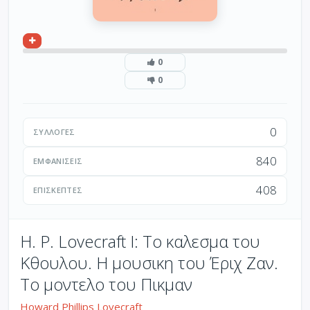
0
0
0
ΣΥΛΛΟΓΈΣ
840
ΕΜΦΑΝΊΣΕΙΣ
408
ΕΠΙΣΚΈΠΤΕΣ
H. P. Lovecraft I: Το καλεσμα του
Κθουλου. Η μουσικη του Έριχ Ζαν.
Το μοντελο του Πικμαν
Howard Phillips Lovecraft