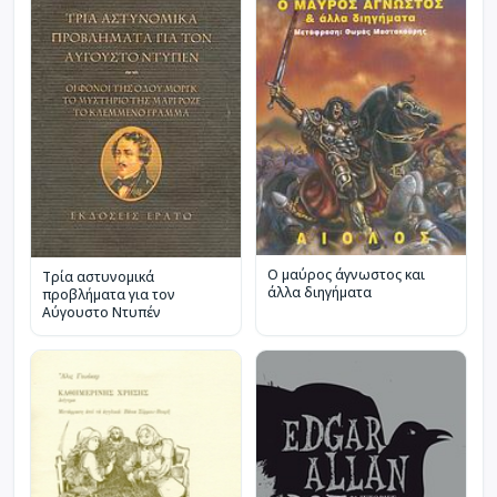
Ο μαύρος άγνωστος και
Τρία αστυνομικά
άλλα διηγήματα
προβλήματα για τον
Αύγουστο Ντυπέν