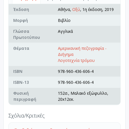
Έκδοση
Αθήνα,
Οξύ
, 1η έκδοση, 2019
Μορφή
Βιβλίο
Γλώσσα
Αγγλικά
Πρωτοτύπου
Θέματα
Αμερικανική πεζογραφία -
Διήγημα
Λογοτεχνία τρόμου
ISBN
978-960-436-606-4
ISBN-13
978-960-436-606-4
Φυσική
152σ., Μαλακό εξώφυλλο,
περιγραφή
20x12εκ.
Σχόλια/Κριτικές