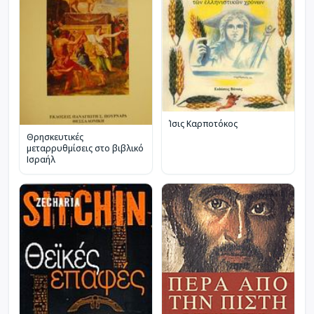
Ίσις Καρποτόκος
Θρησκευτικές
μεταρρυθμίσεις στο βιβλικό
Ισραήλ