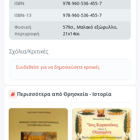
ISBN
978-960-536-455-7
ISBN-13
978-960-536-455-7
Φυσική
579σ., Μαλακό εξώφυλλο,
περιγραφή
21x14εκ.
Σχόλια/Κριτικές
Συνδεθείτε για να δημοσιεύσετε κριτικές
Περισσότερα από Θρησκεία - Ιστορία