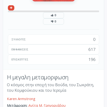
0
0
0
ΣΥΛΛΟΓΈΣ
617
ΕΜΦΑΝΊΣΕΙΣ
196
ΕΠΙΣΚΈΠΤΕΣ
Η μεγαλη μεταμορφωση
Ο κόσμος στην εποχή του Βούδα, του Σωκράτη,
του Κομφούκιου και του Ιερεμία
Karen Armstrong
Μετάφραση:
Ανίτα Μ. Γρηγοριάδου