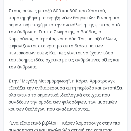
Στους αιώνες μεταξύ 800 και 300 προ Χριστού,
παρατηρήθηκε μια έκρηξη νέων θρησκειών. Είναι η πιο
σημαντική εποχή μετά την ανακάλυψη της φωτιάς από
τον άνθρωπο. Γιατί ο Σωκράτης, ο Βούδας, ο
Κομφούκιος, ο Ιερεμίας και ο Λάο Τσε, μεταξύ άλλων,
εμφανίζονται στο κρίσιμο αυτό διάστημα των
πεντακοσίων ετών; Και πώς γίνεται να έχουν τόσο
ταυτόσημες ιδέες σχετικά με τις ανθρώπινες αξίες και
τον άνθρωπο;
Στην "Μεγάλη Μεταμόρφωση", η Κάρεν Άρμστρονγκ
εξετάζει την ενδιαφέρουσα αυτή περίοδο και εντοπίζει
όλα εκείνα τα σημαντικά ιδεολογικά στοιχεία που
συνδέουν την ομάδα των φιλοσόφων, των μυστικών
και των θεολόγων που αναδεικνύονται.
"Ένα εξαιρετικό βιβλίο! Η Κάρεν Άρμστρονγκ στην πιο
συναρπαστική και μεγαλειώδη στιγμή της καριέρας