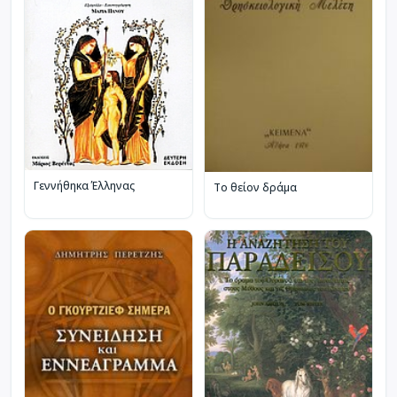
Γεννήθηκα Έλληνας
Το θείον δράμα