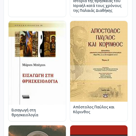
Ιστορία της θρησκείας του
Ισραήλ κατά τους χρόνους
της Παλαιάς Διαθήκης
Απόστολος Παύλος και
Εισαγωγή στη
Κόρινθος
θρησκειολογία