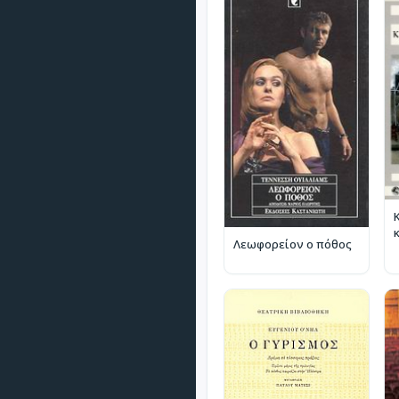
Λεωφορείον ο πόθος