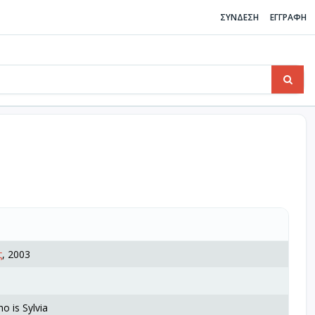
ΣΥΝΔΕΣΗ
ΕΓΓΡΑΦΗ
ς
, 2003
o is Sylvia