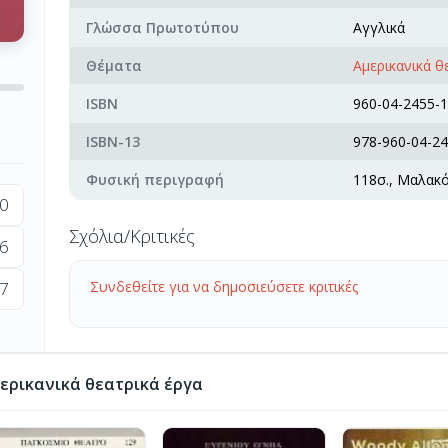
Γλώσσα Πρωτοτύπου
Αγγλικά
Θέματα
Αμερικανικά θ
ISBN
960-04-2455-1
ISBN-13
978-960-04-24
Φυσική περιγραφή
118σ., Μαλακ
0
Σχόλια/Κριτικές
6
7
Συνδεθείτε για να δημοσιεύσετε κριτικές
ερικανικά θεατρικά έργα