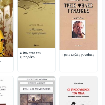
Ο θάνατος του
Τρεις ψηλές γυναίκες
εμποράκου
ι