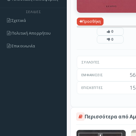
ΣΕΛΊΔΕΣ
Σχετικά
Προσθήκη
0
Πολιτική Απορρήτου
0
Επικοινωνία
ΣΥΛΛΟΓΈΣ
56
ΕΜΦΑΝΊΣΕΙΣ
15
ΕΠΙΣΚΈΠΤΕΣ
Περισσότερα από Αμ