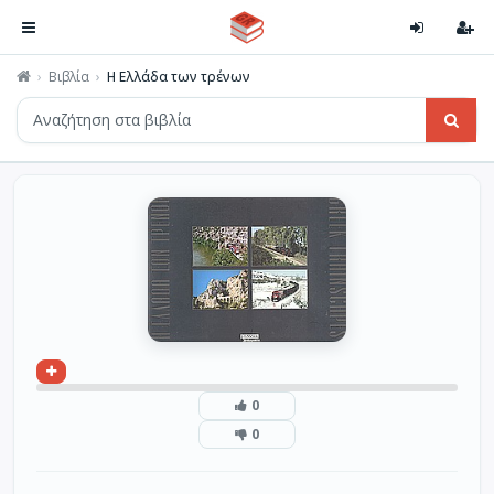
Βιβλία
Η Ελλάδα των τρένων
0
0