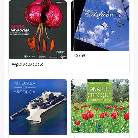
Ελλάδα
Άγρια λουλούδια