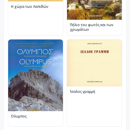
Η χώρα των Λαπιθών
Πήλιο του φωτός και των
χρωμάτων
Ίσαλος γραμμή
Όλυμπος