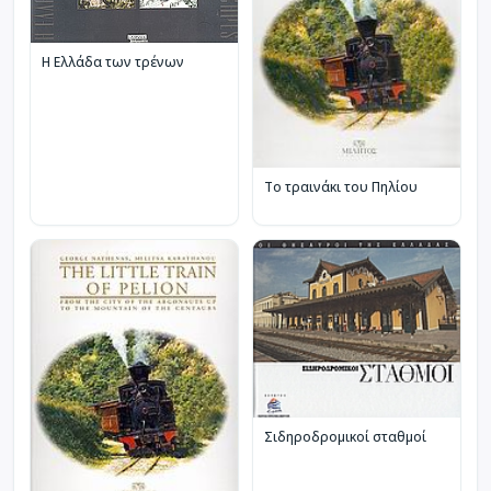
Η Ελλάδα των τρένων
Το τραινάκι του Πηλίου
Σιδηροδρομικοί σταθμοί