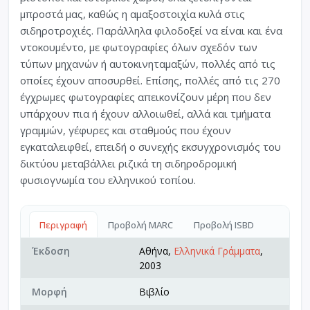
μπροστά μας, καθώς η αμαξοστοιχία κυλά στις
σιδηροτροχιές. Παράλληλα φιλοδοξεί να είναι και ένα
ντοκουμέντο, με φωτογραφίες όλων σχεδόν των
τύπων μηχανών ή αυτοκινηταμαξών, πολλές από τις
οποίες έχουν αποσυρθεί. Επίσης, πολλές από τις 270
έγχρωμες φωτογραφίες απεικονίζουν μέρη που δεν
υπάρχουν πια ή έχουν αλλοιωθεί, αλλά και τμήματα
γραμμών, γέφυρες και σταθμούς που έχουν
εγκαταλειφθεί, επειδή ο συνεχής εκσυγχρονισμός του
δικτύου μεταβάλλει ριζικά τη σιδηροδρομική
φυσιογνωμία του ελληνικού τοπίου.
Περιγραφή
Προβολή MARC
Προβολή ISBD
Έκδοση
Αθήνα,
Ελληνικά Γράμματα
,
2003
Μορφή
Βιβλίο