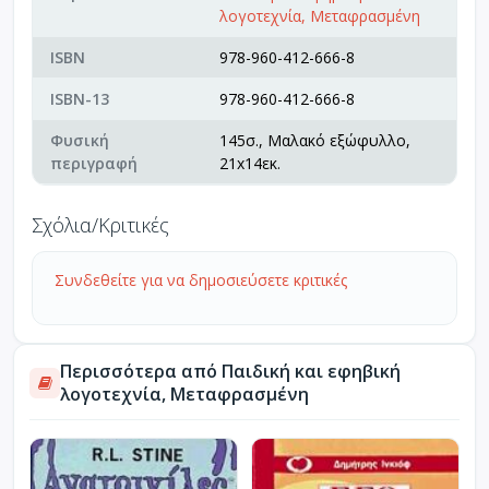
λογοτεχνία, Μεταφρασμένη
ISBN
978-960-412-666-8
ISBN-13
978-960-412-666-8
Φυσική
145σ., Μαλακό εξώφυλλο,
περιγραφή
21x14εκ.
Σχόλια/Κριτικές
Συνδεθείτε για να δημοσιεύσετε κριτικές
Περισσότερα από Παιδική και εφηβική
λογοτεχνία, Μεταφρασμένη