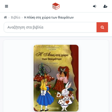
Βιβλία
Η Αλίκη στη χώρα των θαυμάτων