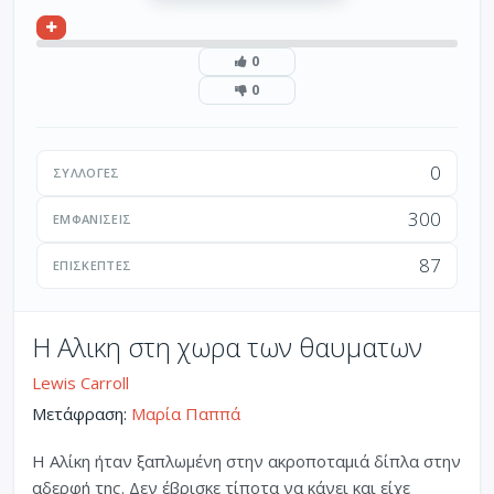
0
0
0
ΣΥΛΛΟΓΈΣ
300
ΕΜΦΑΝΊΣΕΙΣ
87
ΕΠΙΣΚΈΠΤΕΣ
Η Αλικη στη χωρα των θαυματων
Lewis Carroll
Μετάφραση:
Μαρία Παππά
Η Αλίκη ήταν ξαπλωμένη στην ακροποταμιά δίπλα στην
αδερφή της. Δεν έβρισκε τίποτα να κάνει και είχε