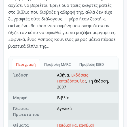
αρχίσει να βαριέται. Έριξε δυο τρεις κλεφτές ματιές
στο βιβλίο που διάβαζε η αδερφή της, αλλά δεν είχε
ζωγραφιές ούτε διάλογους. Η μέρα ήταν ζεστή κι
εκείνη ένιωθε τόσο νυσταγμένη που σκεφτόταν αν
άξιζε τον κόπο να σηκωθεί για να μαζέψει μαργαρίτες.
Ξαφνικά, ένας Άσπρος Κούνελος με ροζ μάτια πέρασε
βιαστικά δίπλα της...
Περιγραφή
Προβολή MARC
Προβολή ISBD
Έκδοση
Αθήνα,
Εκδόσεις
Παπαδόπουλος
, 1η έκδοση,
2007
Μορφή
Βιβλίο
Γλώσσα
Αγγλικά
Πρωτοτύπου
Θέματα
Παιδική και εφηβική