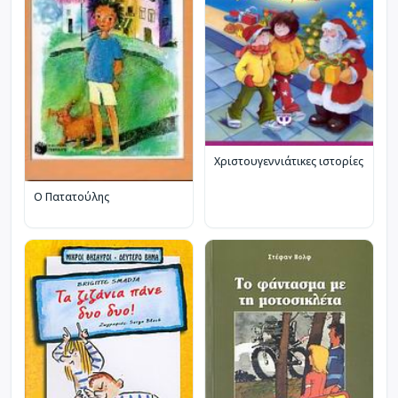
Χριστουγεννιάτικες ιστορίες
Ο Πατατούλης