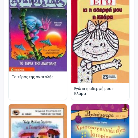
Το τέρας της ανατολής
Εγώ κι η αδερφή μου η
Κλάρα