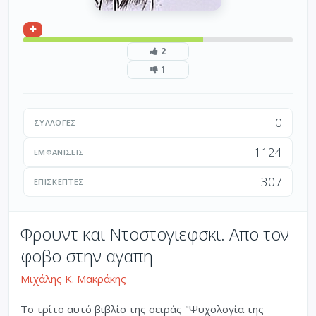
2
1
0
ΣΥΛΛΟΓΈΣ
1124
ΕΜΦΑΝΊΣΕΙΣ
307
ΕΠΙΣΚΈΠΤΕΣ
Φρουντ και Ντοστογιεφσκι. Απο τον
φοβο στην αγαπη
Μιχάλης Κ. Μακράκης
Το τρίτο αυτό βιβλίο της σειράς "Ψυχολογία της