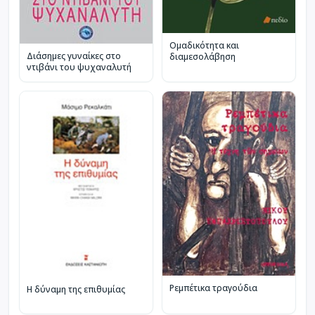
Ομαδικότητα και
Διάσημες γυναίκες στο
διαμεσολάβηση
ντιβάνι του ψυχαναλυτή
Ρεμπέτικα τραγούδια
Η δύναμη της επιθυμίας