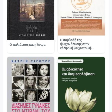
Η συμβολή της
ψυχανάλυσης στην
Ο παλιάτσος και η Άνιμα
ελληνική ψυχιατρική
μεταρρύθμιση