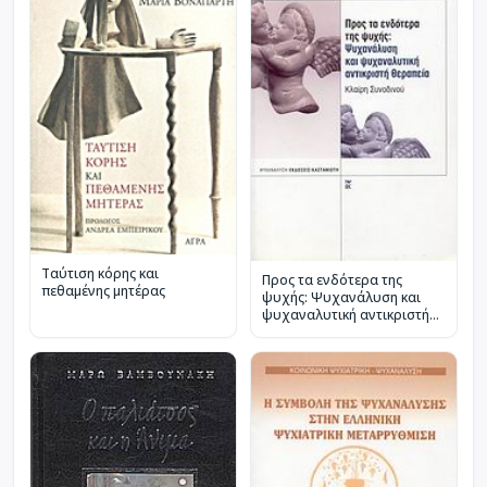
Ταύτιση κόρης και
Προς τα ενδότερα της
πεθαμένης μητέρας
ψυχής: Ψυχανάλυση και
ψυχαναλυτική αντικριστή
θεραπεία