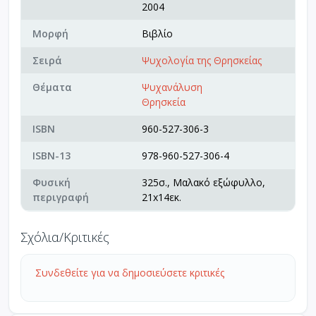
2004
Μορφή
Βιβλίο
Σειρά
Ψυχολογία της Θρησκείας
Θέματα
Ψυχανάλυση
Θρησκεία
ISBN
960-527-306-3
ISBN-13
978-960-527-306-4
Φυσική
325σ., Μαλακό εξώφυλλο,
περιγραφή
21x14εκ.
Σχόλια/Κριτικές
Συνδεθείτε για να δημοσιεύσετε κριτικές