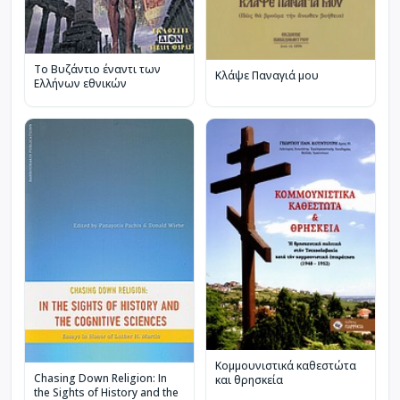
Το Βυζάντιο έναντι των
Κλάψε Παναγιά μου
Ελλήνων εθνικών
Κομμουνιστικά καθεστώτα
Chasing Down Religion: In
και θρησκεία
the Sights of History and the