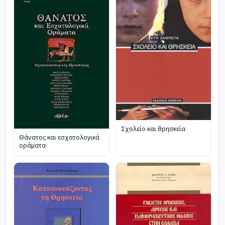
Σχολείο και θρησκεία
Θάνατος και εσχατολογικά
οράματα