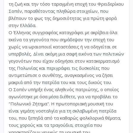
τη ζωή και την τόσο ταραγμένη εποχή του Φρειδερίκου
Σοπέν, παραθέτοντας πληθώρα στοιχείων, που
βλέπουν το φως της δημοσιότητας για πρώτη φορά
στην Ελλάδα.
Ο Έλληνας συγγραφέας καταγράφει με ακρίβεια όλα
εκείνα τα γεγονότα που σημάδεψαν την εποχή του
χωρίς να ωραιοποιεί καταστάσεις ή να οδηγείται σε
υπερβολές. Δίνει ακόμη μια σαφή εικόνα των πολιτικών
γεγονότων που είχαν οδηγήσει στον κατακερματισμό
της Πολωνίας και περιγράφει τις δυσκολίες που
αντιμετώπισε ο συνθέτης, αναγκασμένος να ζήσει
μακριά από την πατρίδα του και τους δικούς του.
Ο Σοπέν υπήρξε ένας αληθινός πατριώτης, ο οποίος
αγωνίστηκε με όσα μέσα διέθετε, για να προβάλει το
"Πολωνικό Ζήτημα". Η πρωτοποριακή μουσική του
είναι γεμάτη νοσταλγία για τη σκλαβωμένη πατρίδα
του, που ξεπηδά από τα καθαρώς φολκλορικά θέματα,
τους χορούς και τα τραγούδια, στοιχεία που
χαρακτηρίζουν γενικώς τη μουσική του.