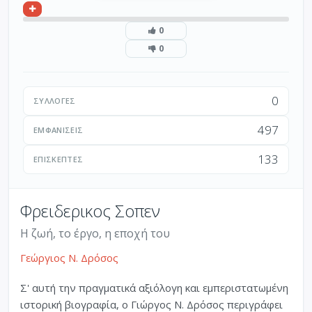
0
0
0
ΣΥΛΛΟΓΈΣ
497
ΕΜΦΑΝΊΣΕΙΣ
133
ΕΠΙΣΚΈΠΤΕΣ
Φρειδερικος Σοπεν
Η ζωή, το έργο, η εποχή του
Γεώργιος Ν. Δρόσος
Σ' αυτή την πραγματικά αξιόλογη και εμπεριστατωμένη
ιστορική βιογραφία, ο Γιώργος Ν. Δρόσος περιγράφει