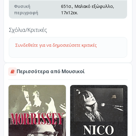
Φυσική
651σ., Μαλακό εξώφυλλο,
περιγραφή
17x12εκ.
Σχόλια/Κριτικές
Συνδεθείτε για να δημοσιεύσετε κριτικές
Περισσότερα από Μουσικοί