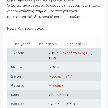
Ο Σοπέν άνοιξε νέους δρόμους στη μουσική για πιάνο,
κληροδοτώντας στην ανθρωπότητα έργα
πρωτοποριακά, διαχρονικά και ανεπανάληπτα.
Νίκος Κανελλόπουλος
Περιγραφή
Προβολή MARC
Προβολή ISBD
Έκδοση
Αθήνα,
Ζαχαρόπουλος Σ. Ι.
,
1999
Μορφή
Βιβλίο
Σειρά
Μουσική - #17
Θέματα
Μουσικοί
ISBN
960-208-609-2
ISBN-13
978-960-208-609-4