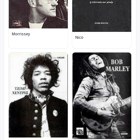
Morrissey
Nico