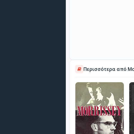
Περισσότερα από Μο