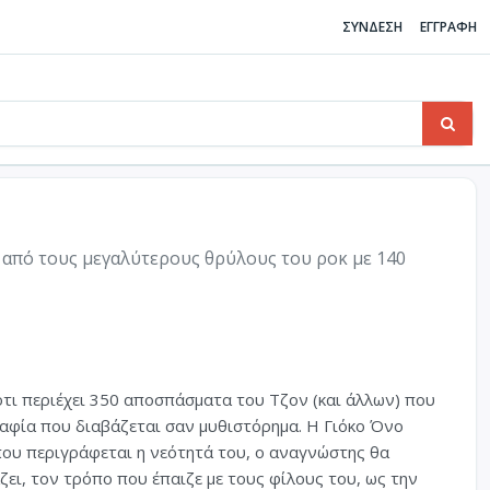
ΣΥΝΔΕΣΗ
ΕΓΓΡΑΦΗ
ς από τους μεγαλύτερους θρύλους του ροκ με 140
 ότι περιέχει 350 αποσπάσματα του Τζον (και άλλων) που
αφία που διαβάζεται σαν μυθιστόρημα. Η Γιόκο Όνο
που περιγράφεται η νεότητά του, ο αναγνώστης θα
άζει, τον τρόπο που έπαιζε με τους φίλους του, ως την