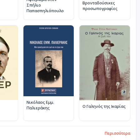
Βρονταδούσικες
Σπήλιο
προσωπογραφίες
Παπασπηλιόπουλο
Νικόλαος Εμμ.
Ο Γαληνός της Ικαρίας
Παλιεράκης
Περισσότερα