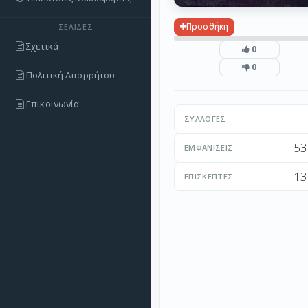
Προσθήκη
ΣΕΛΊΔΕΣ
Σχετικά
0
0
Πολιτική Απορρήτου
Επικοινωνία
ΣΥΛΛΟΓΈΣ
53
ΕΜΦΑΝΊΣΕΙΣ
13
ΕΠΙΣΚΈΠΤΕΣ