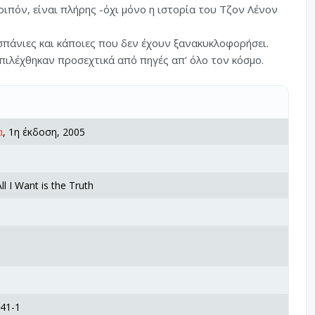
, λοιπόν, είναι πλήρης -όχι μόνο η ιστορία του Τζον Λένον
πάνιες και κάποιες που δεν έχουν ξανακυκλοφορήσει.
πιλέχθηκαν προσεχτικά από πηγές απ’ όλο τον κόσμο.
α
, 1η έκδοση, 2005
l I Want is the Truth
41-1